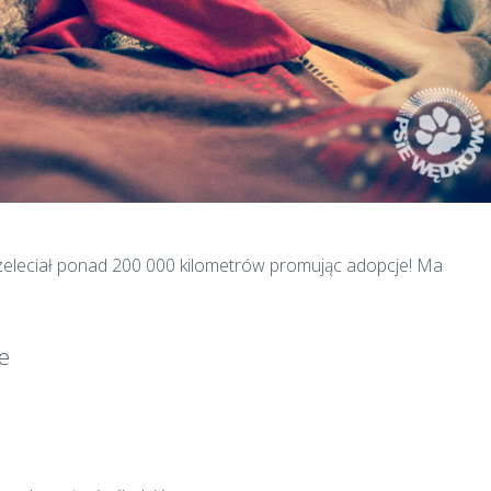
rzeleciał ponad 200 000 kilometrów promując adopcje! Ma
e