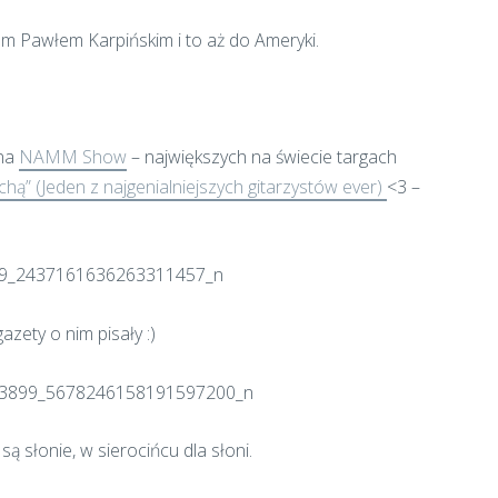
m Pawłem Karpińskim i to aż do Ameryki.
 na
NAMM Show
– największych na świecie targach
chą” (Jeden z najgenialniejszych gitarzystów ever)
<3 –
azety o nim pisały :)
są słonie, w sierocińcu dla słoni.