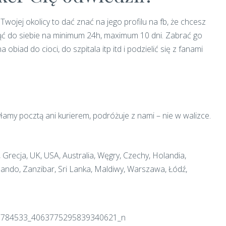
 Twojej okolicy to dać znać na jego profilu na fb, że chcesz
ć do siebie na minimum 24h, maximum 10 dni. Zabrać go
 obiad do cioci, do szpitala itp itd i podzielić się z fanami
yłamy pocztą ani kurierem, podróżuje z nami – nie w walizce.
, Grecja, UK, USA, Australia, Węgry, Czechy, Holandia,
lando, Zanzibar, Sri Lanka, Maldiwy, Warszawa, Łódź,