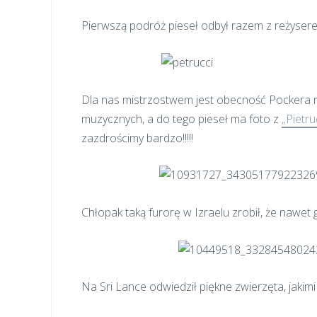
Pierwszą podróż pieseł odbył razem z reżysere
Dla nas mistrzostwem jest obecność Pockera
muzycznych, a do tego pieseł ma foto z
„Pietru
zazdrościmy bardzo!!!!!
Chłopak taką furorę w Izraelu zrobił, że nawet g
Na Sri Lance odwiedził piękne zwierzęta, jakimi 