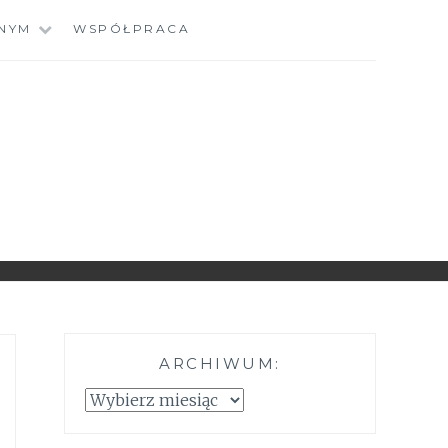
NYM
WSPÓŁPRACA
ARCHIWUM:
Archiwum: