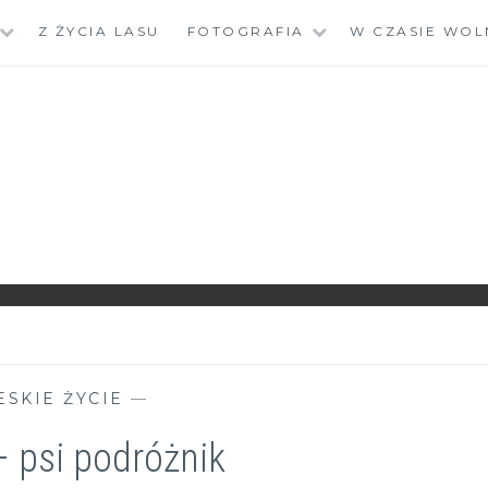
Z ŻYCIA LASU
FOTOGRAFIA
W CZASIE WOL
ESKIE ŻYCIE
—
 psi podróżnik