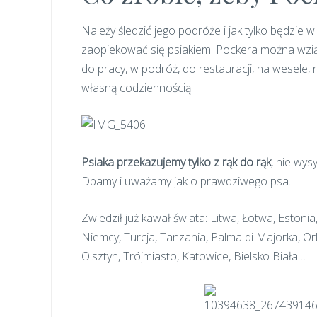
Należy śledzić jego podróże i jak tylko będzie w
zaopiekować się psiakiem. Pockera można wzią
do pracy, w podróż, do restauracji, na wesele, na
własną codziennością.
Psiaka przekazujemy tylko z rąk do rąk
, nie wys
Dbamy i uważamy jak o prawdziwego psa.
Zwiedził już kawał świata: Litwa, Łotwa, Estonia
Niemcy, Turcja, Tanzania, Palma di Majorka, Or
Olsztyn, Trójmiasto, Katowice, Bielsko Biała…