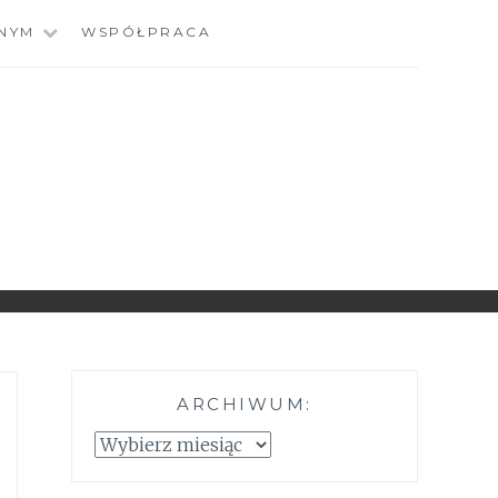
NYM
WSPÓŁPRACA
ARCHIWUM:
Archiwum: