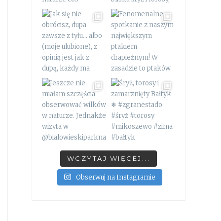
WCZYTAJ WIĘCEJ...
Obserwuj na Instagramie