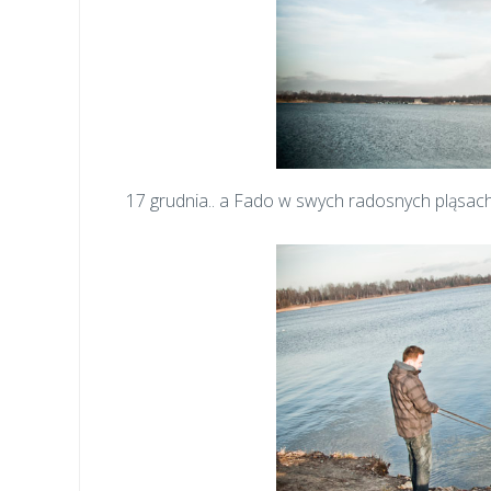
17 grudnia.. a Fado w swych radosnych pląsach