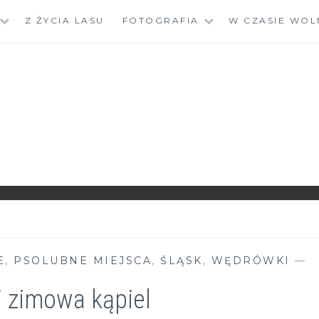
Z ŻYCIA LASU
FOTOGRAFIA
W CZASIE WOL
E
,
PSOLUBNE MIEJSCA
,
ŚLĄSK
,
WĘDRÓWKI
—
i zimowa kąpiel