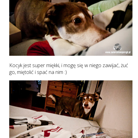
Kocyk jest super miękki, i mogę się w niego zawijać, żuć
go, miętolić i spać na nim :)