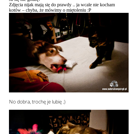
Zdjęcia nijak mają się do prawdy .. ja wcale nie kocham
kotów – chyba, że mówimy o miętoleniu :P
No dobra, trochę je lubię ;)