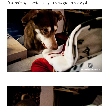
Dla mnie był przefantastyczny świąteczny kocyk!