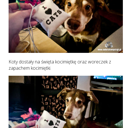
Koty dostały na święta kocimiętkę oraz woreczek z
zapachem kocimiętki.