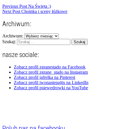
Previous Post
Na Święta :)
Next Post
Choinka i sceny łóżkowe
Archiwum:
Archiwum:
Szukaj:
nasze sociale:
Zobacz profil zgranestado na Facebook
Zobacz profil zgrane_stado na Instagram
Zobacz profil jafrelka na Pinterest
Zobacz profil iwonastepajtis na LinkedIn
Zobacz profil psiewedrowki na YouTube
Polub nas na facebooku