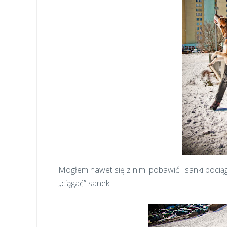
Mogłem nawet się z nimi pobawić i sanki pociąga
„ciągać” sanek.