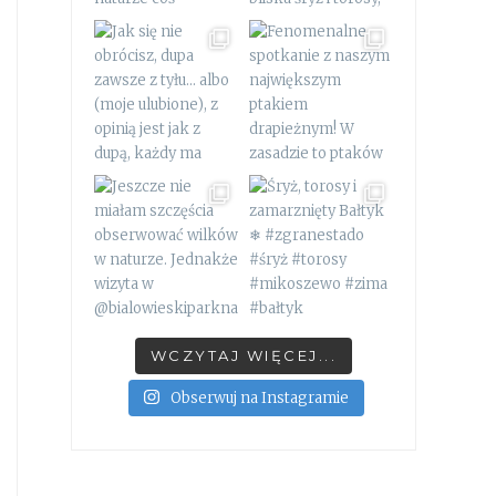
WCZYTAJ WIĘCEJ...
Obserwuj na Instagramie