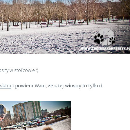
sny w stolicowie :)
wskim
i powiem Wam, że z tej wiosny to tylko i