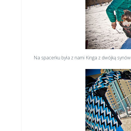
Na spacerku była z nami Kinga z dwójką synów 