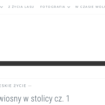
Z ŻYCIA LASU
FOTOGRAFIA
W CZASIE WOL
ESKIE ŻYCIE
—
iosny w stolicy cz. 1