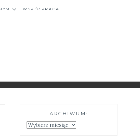
NYM
WSPÓŁPRACA
ARCHIWUM:
Archiwum: