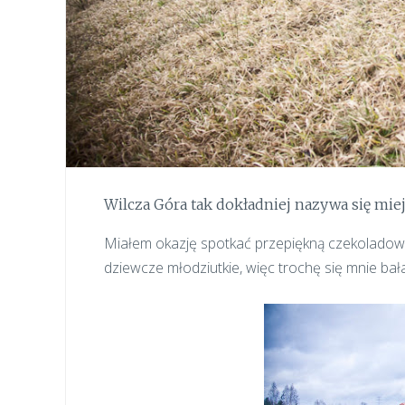
Wilcza Góra tak dokładniej nazywa się mie
Miałem okazję spotkać przepiękną czekolado
dziewcze młodziutkie, więc trochę się mnie bała