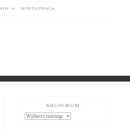
NYM
WSPÓŁPRACA
ARCHIWUM:
Archiwum: