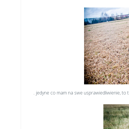
.. jedyne co mam na swe usprawiedliwienie, to t