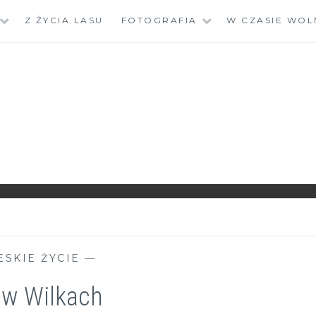
Z ŻYCIA LASU
FOTOGRAFIA
W CZASIE WOL
ESKIE ŻYCIE
—
 w Wilkach