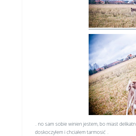
.. no sam sobie winien jestem, bo miast delikatn
doskoczyłem i chciałem tarmosić ..