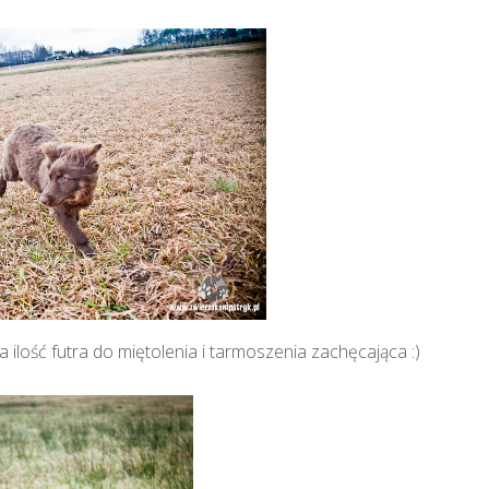
a ilość futra do miętolenia i tarmoszenia zachęcająca :)