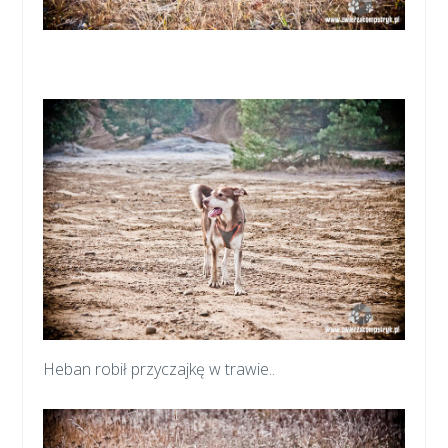
Heban robił przyczajkę w trawie..