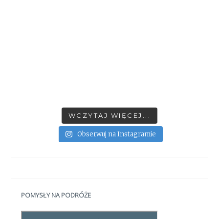
WCZYTAJ WIĘCEJ...
Obserwuj na Instagramie
POMYSŁY NA PODRÓŻE