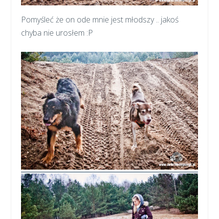
Pomyśleć że on ode mnie jest młodszy .. jakoś
chyba nie urosłem :P