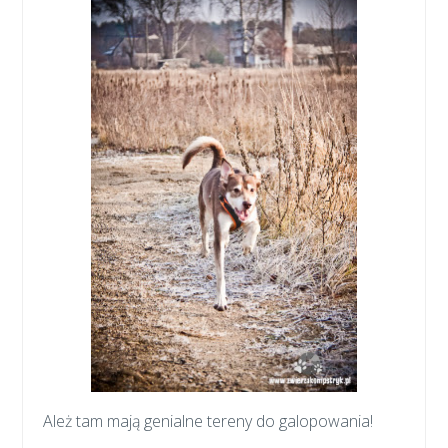
Ależ tam mają genialne tereny do galopowania!