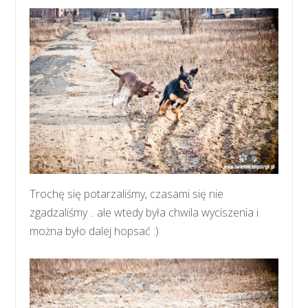
Trochę się potarzaliśmy, czasami się nie
zgadzaliśmy .. ale wtedy była chwila wyciszenia i
można było dalej hopsać :)