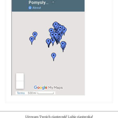
Używam Twoich ciasteczek! Lubię ciasteczka!