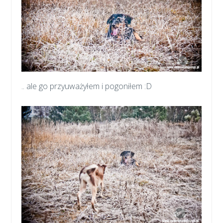
.. ale go przyuważyłem i pogoniłem :D