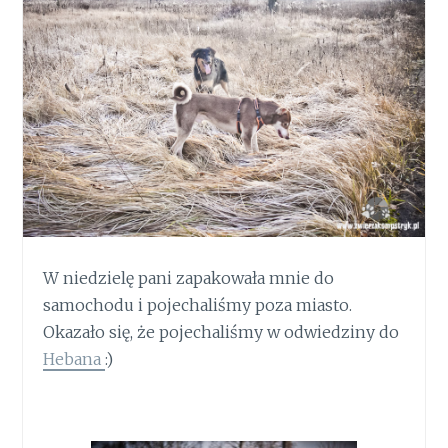
W niedzielę pani zapakowała mnie do
samochodu i pojechaliśmy poza miasto.
Okazało się, że pojechaliśmy w odwiedziny do
Hebana
:)