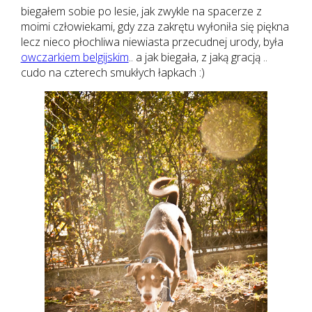
biegałem sobie po lesie, jak zwykle na spacerze z
moimi człowiekami, gdy zza zakrętu wyłoniła się piękna
lecz nieco płochliwa niewiasta przecudnej urody, była
owczarkiem belgijskim
.. a jak biegała, z jaką gracją ..
cudo na czterech smukłych łapkach :)