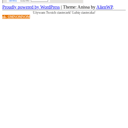
Proudly powered by WordPress
|
Theme: Anissa by
AlienWP
.
Używam Twoich ciasteczek! Lubię ciasteczka!
ok, OMNOMNOM