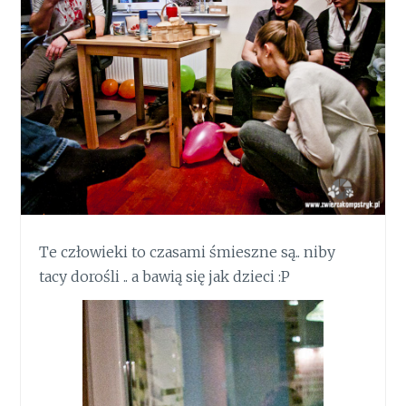
Te człowieki to czasami śmieszne są.. niby
tacy dorośli .. a bawią się jak dzieci :P