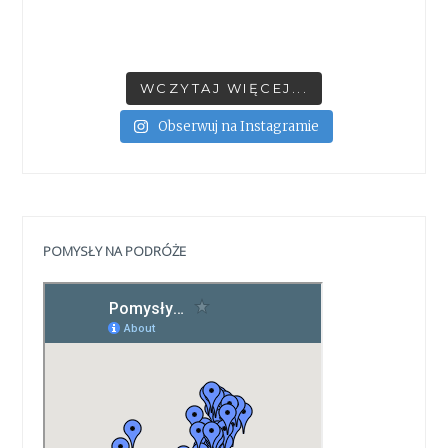
WCZYTAJ WIĘCEJ...
Obserwuj na Instagramie
POMYSŁY NA PODRÓŻE