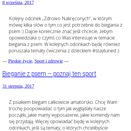
8 września, 2017
Kolejny odcinek „Zdrowo Nakręconych”, w którym
mówię kilka słów o tym co jest potrzebne do biegania z
psem :) Dajcie koniecznie znać jeśli chcecie, żebym
opowiedziała o czymś co Was interesuje w temacie
biegania z psem. W kolejnych odcinkach będę również
poruszała tematy ćwiczenia z dzieckiem #staytuned ;)
—
Pieskie życie
,
Sport i zdrowie
—
Bieganie z psem – poznaj ten sport
31 sierpnia, 2017
Z psiakiem biegam całkowicie amatorsko. Chcę Wam
trochę poopowiadać o tym jak wyglądały nasze
początki, jakie mamy wyposażenie, jakie komendy nam
się przydają. Więcej opowiadać będę w kolejnych
odcinkach, jeśli są tematy, o których chcielibyście