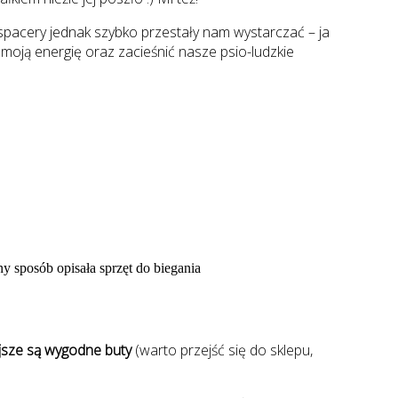
e spacery jednak szybko przestały nam wystarczać – ja
 moją energię oraz zacieśnić nasze psio-ludzkie
y sposób opisała sprzęt do biegania
ejsze są wygodne buty
(warto przejść się do sklepu,