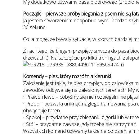
My dodatkowo używamy pasa biodrowego (zrobionego z
Początki – pierwsze próby biegania z psem nie są łat
Ja jestem stworzeniem nadpobudliwym i bardzo szybko
30 sekund.
Co ja mogę, że bywały sytuacje, w których bardziej mni
Z racji tego, że biegam przypięty smyczą do pasa bi
drzewach :). Na szczęście po kilku treningach załap
Komendy – pies, który rozróżnia kierunki
Założenie jest takie, że pies przypięty do człowieka
zawodów odbywa się na zalesionych terenach. My w
• Prawo i lewo – cobyśmy się nie rozbiegali i nie pląt
• Przód – pozwala uniknąć nagłego hamowania psa cel
obwąchuję teren.
• Spokój – przydatne przy zbieganiu z górki lub w ter
• Stój – przydatne zawsze, gdy trzeba się zatrzymać.
Wszystkich komend używamy także na co dzień, a miny