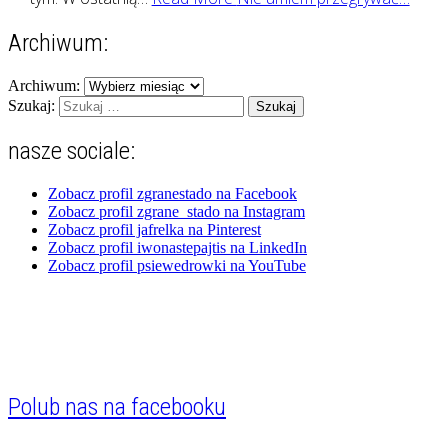
Archiwum:
Archiwum:
Szukaj:
nasze sociale:
Zobacz profil zgranestado na Facebook
Zobacz profil zgrane_stado na Instagram
Zobacz profil jafrelka na Pinterest
Zobacz profil iwonastepajtis na LinkedIn
Zobacz profil psiewedrowki na YouTube
Polub nas na facebooku