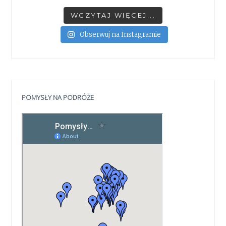
WCZYTAJ WIĘCEJ...
Obserwuj na Instagramie
POMYSŁY NA PODRÓŻE