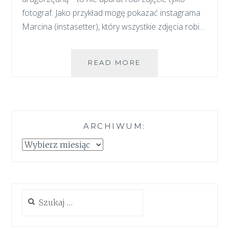
fotograf. Jako przykład mogę pokazać instagrama
Marcina (instasetter), który wszystkie zdjęcia robi…
KUDŁATY
READ MORE
KADR
–
PODSTAWY
ARCHIWUM:
Archiwum:
Szukaj: