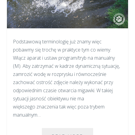
Podstawową terminologię już znamy więc
pobawmy się trochę w praktyce tym co wiemy.
Włącz aparat i ustaw program/tryb na manualny
(M). Aby zatrzymać w kadrze dynamiczną sytuację,
zamrozić wodę w rozprysku i równocześnie
zachować ostrość zdjęcie należy wykonać przy
odpowiednim czasie otwarcia migawki. W takiej
sytuacji jasność obiektywu nie ma
większego znaczenia tak więc poza trybem
manualnym…