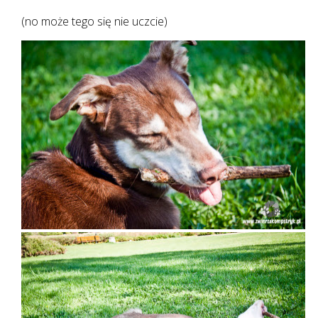
(no może tego się nie uczcie)