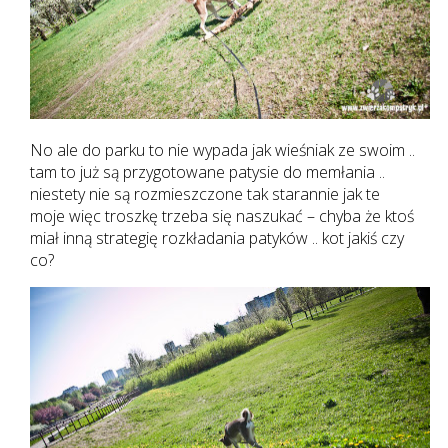
No ale do parku to nie wypada jak wieśniak ze swoim ..
tam to już są przygotowane patysie do memłania ..
niestety nie są rozmieszczone tak starannie jak te
moje więc troszkę trzeba się naszukać – chyba że ktoś
miał inną strategię rozkładania patyków .. kot jakiś czy
co?