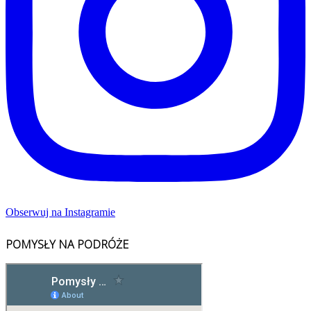
Obserwuj na Instagramie
POMYSŁY NA PODRÓŻE