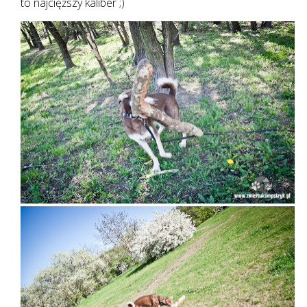
to najcięższy kaliber ;)