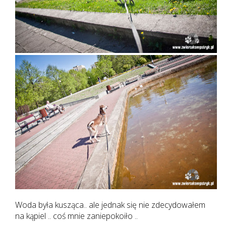
Woda była kusząca.. ale jednak się nie zdecydowałem
na kąpiel .. coś mnie zaniepokoiło ..