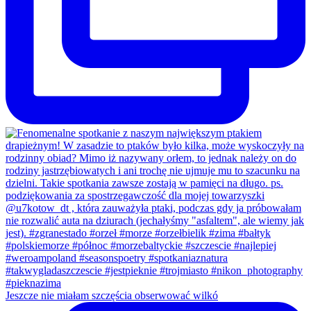
Jeszcze nie miałam szczęścia obserwować wilkó