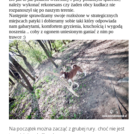
należy wykonać rekonesans czy żaden obcy kudłacz nie
rozpanoszył się po naszym terenie.
Następnie sprawdzamy swoje rozłożone w strategicznych
miejscach patyki i dobieramy sobie taki który odpowiada
nam gabarytami, komfortem gryzienia, kruchością i wygodą
noszenia .. coby z ogonem uniesionym ganiać z nim po
trawce :)
Na początek można zacząć z grubej rury.. choć nie jest