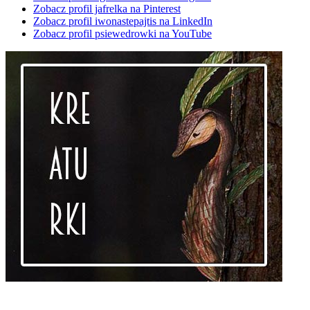
Zobacz profil jafrelka na Pinterest
Zobacz profil iwonastepajtis na LinkedIn
Zobacz profil psiewedrowki na YouTube