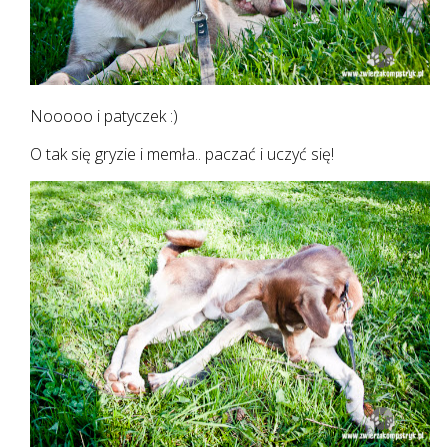
Nooooo i patyczek :)
O tak się gryzie i memła.. paczać i uczyć się!