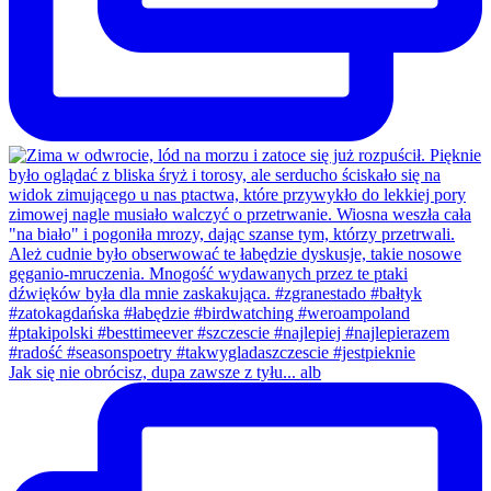
Jak się nie obrócisz, dupa zawsze z tyłu... alb