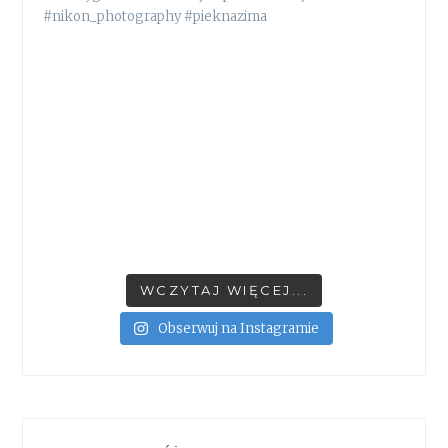
WCZYTAJ WIĘCEJ...
Obserwuj na Instagramie