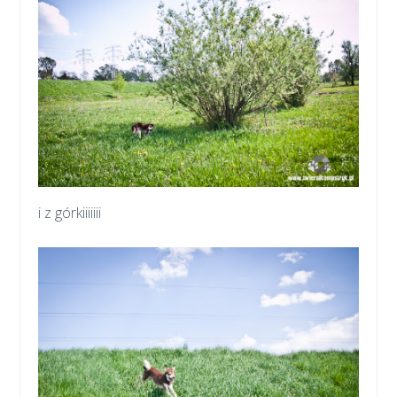
i z górkiiiiiii