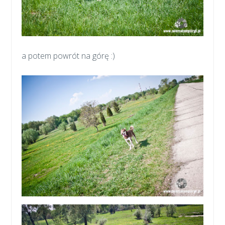
a potem powrót na górę :)