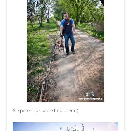
Ale potem już sobie hopsałem :)