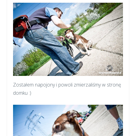
Zostałem napojony i powoli zmierzaliśmy w stronę
domku :)