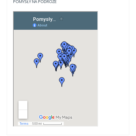
POMYSŁY NA PODRÓŻE