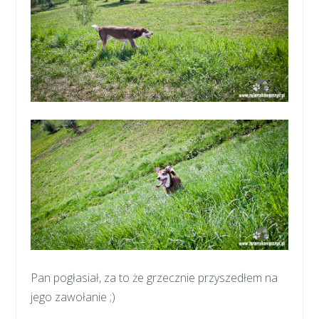
Pan pogłasiał, za to że grzecznie przyszedłem na
jego zawołanie ;)