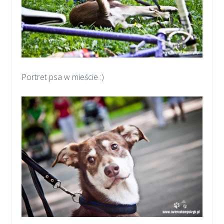
Portret psa w mieście :)