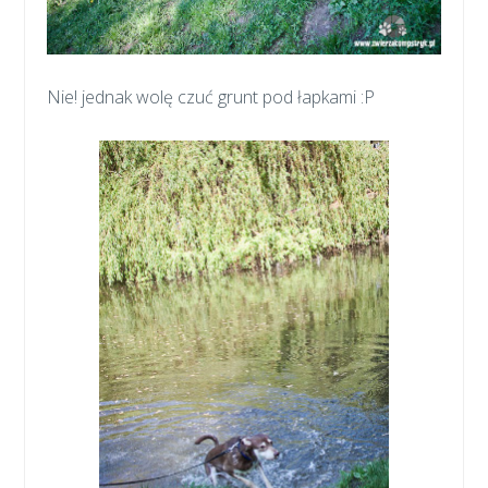
Nie! jednak wolę czuć grunt pod łapkami :P