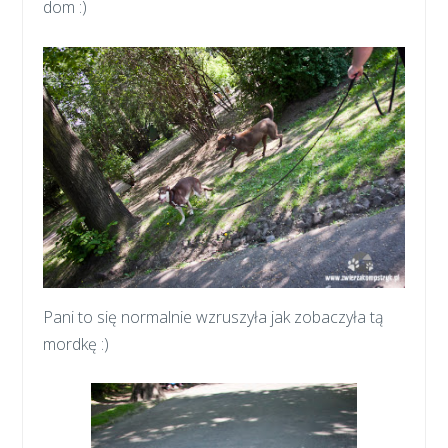
dom :)
Pani to się normalnie wzruszyła jak zobaczyła tą
mordkę :)