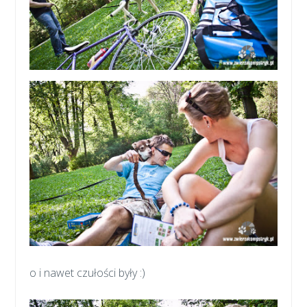
o i nawet czułości były :)