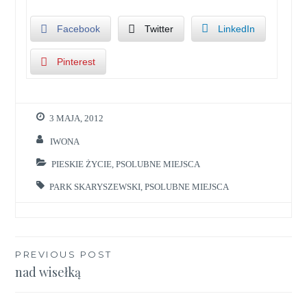
Facebook
Twitter
LinkedIn
Pinterest
3 MAJA, 2012
IWONA
PIESKIE ŻYCIE
,
PSOLUBNE MIEJSCA
PARK SKARYSZEWSKI
,
PSOLUBNE MIEJSCA
Nawigacja
PREVIOUS POST
nad wisełką
wpisu