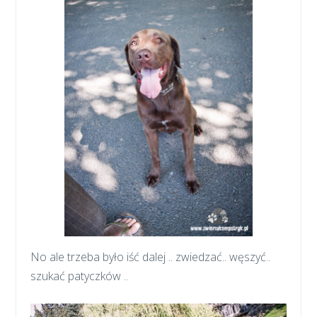
No ale trzeba było iść dalej .. zwiedzać.. węszyć..
szukać patyczków ..