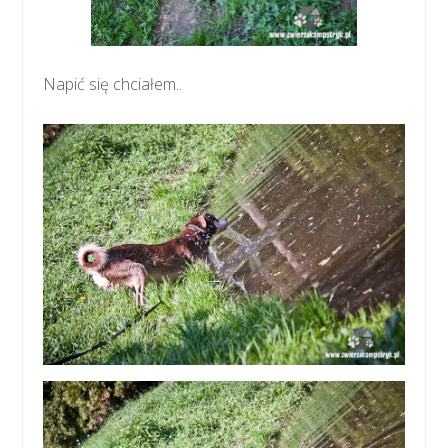
Napić się chciałem..