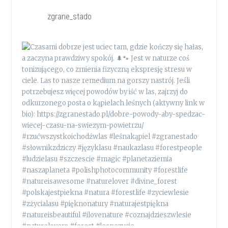
zgrane_stado