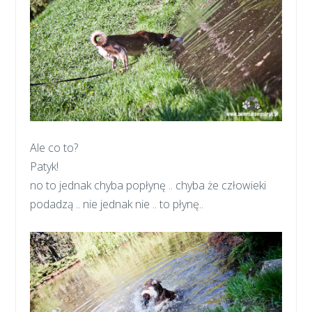
Ale co to?
Patyk!
no to jednak chyba popłynę .. chyba że człowieki
podadzą .. nie jednak nie .. to płynę..