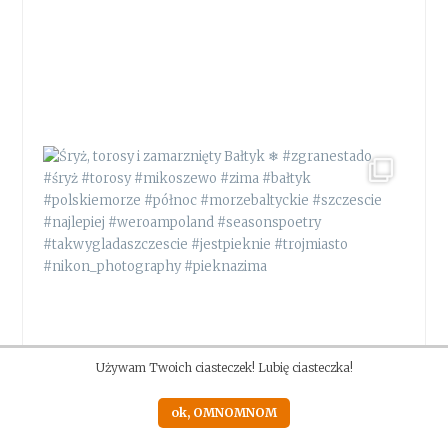
Używam Twoich ciasteczek! Lubię ciasteczka!
ok, OMNOMNOM