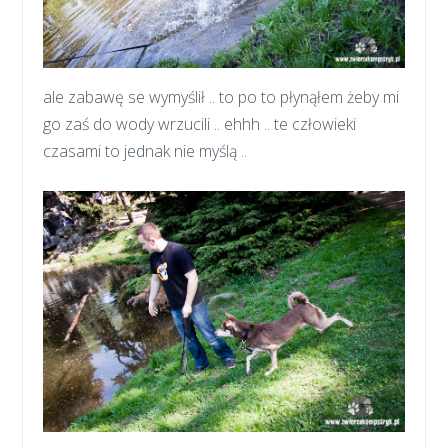
ale zabawę se wymyślił .. to po to płynąłem żeby mi
go zaś do wody wrzucili .. ehhh .. te człowieki
czasami to jednak nie myślą ..