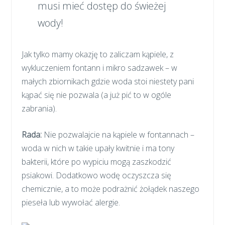
musi mieć dostęp do świeżej
wody!
Jak tylko mamy okazję to zaliczam kąpiele, z
wykluczeniem fontann i mikro sadzawek – w
małych zbiornikach gdzie woda stoi niestety pani
kąpać się nie pozwala (a już pić to w ogóle
zabrania).
Rada:
Nie pozwalajcie na kąpiele w fontannach –
woda w nich w takie upały kwitnie i ma tony
bakterii, które po wypiciu mogą zaszkodzić
psiakowi. Dodatkowo wodę oczyszcza się
chemicznie, a to może podrażnić żołądek naszego
pieseła lub wywołać alergie.