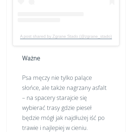
A post shared by Zgrane Stado (@zgrane_stado)
Ważne
Psa męczy nie tylko palące
słońce, ale także nagrzany asfalt
– na spacery starajcie się
wybierać trasy gdzie pieseł
będzie mógł jak najdłużej iść po
trawie i najlepiej w cieniu.