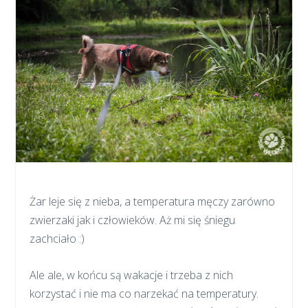
Żar leje się z nieba, a temperatura męczy zarówno
zwierzaki jak i człowieków. Aż mi się śniegu
zachciało :)
Ale ale, w końcu są wakacje i trzeba z nich
korzystać i nie ma co narzekać na temperatury.