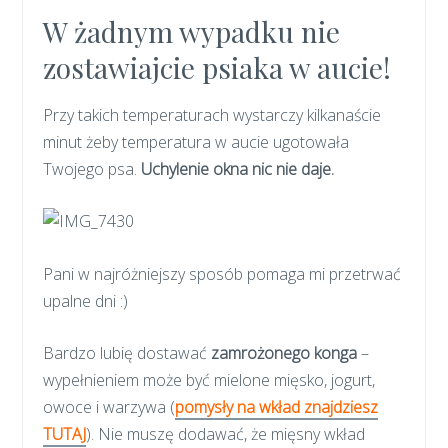
W żadnym wypadku nie
zostawiajcie psiaka w aucie!
Przy takich temperaturach wystarczy kilkanaście
minut żeby temperatura w aucie ugotowała
Twojego psa.
Uchylenie okna nic nie daje.
Pani w najróżniejszy sposób pomaga mi przetrwać
upalne dni :)
Bardzo lubię dostawać
zamrożonego konga
–
wypełnieniem może być mielone mięsko, jogurt,
owoce i warzywa (
pomysły na wkład znajdziesz
TUTAJ
). Nie muszę dodawać, że mięsny wkład