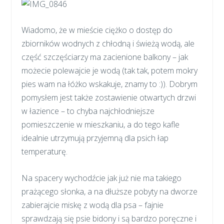
Wiadomo, że w mieście ciężko o dostęp do
zbiorników wodnych z chłodną i świeżą wodą, ale
część szczęściarzy ma zacienione balkony – jak
możecie polewajcie je wodą (tak tak, potem mokry
pies wam na łóżko wskakuje, znamy to :)). Dobrym
pomysłem jest także zostawienie otwartych drzwi
w łazience – to chyba najchłodniejsze
pomieszczenie w mieszkaniu, a do tego kafle
idealnie utrzymują przyjemną dla psich łap
temperaturę.
Na spacery wychodźcie jak już nie ma takiego
prażącego słonka, a na dłuższe pobyty na dworze
zabierajcie miskę z wodą dla psa – fajnie
sprawdzają się psie bidony i są bardzo poręczne i