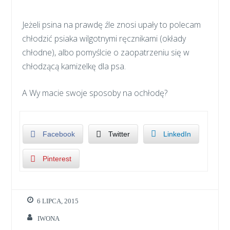
Jeżeli psina na prawdę źle znosi upały to polecam
chłodzić psiaka wilgotnymi ręcznikami (okłady
chłodne), albo pomyślcie o zaopatrzeniu się w
chłodzącą kamizelkę dla psa.
A Wy macie swoje sposoby na ochłodę?
Facebook
Twitter
LinkedIn
Pinterest
6 LIPCA, 2015
IWONA