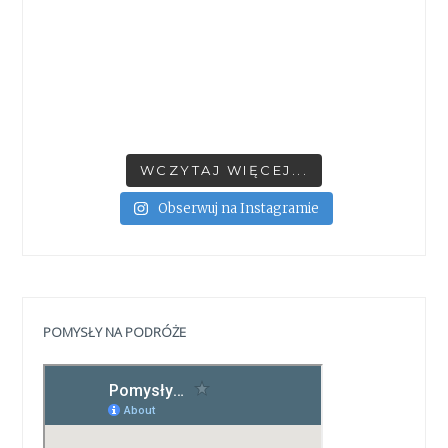
WCZYTAJ WIĘCEJ...
Obserwuj na Instagramie
POMYSŁY NA PODRÓŻE