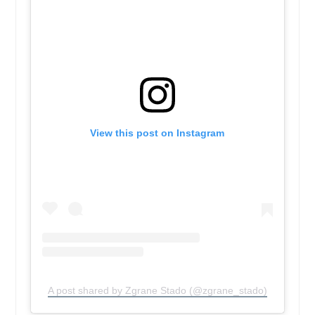
View this post on Instagram
A post shared by Zgrane Stado (@zgrane_stado)