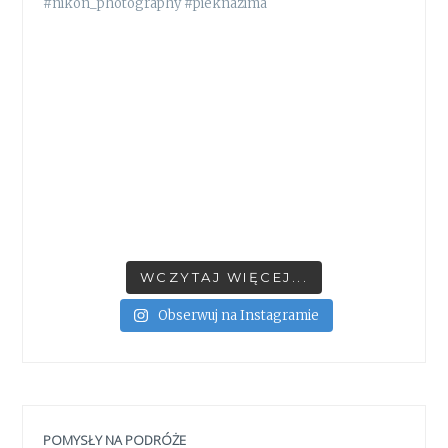
WCZYTAJ WIĘCEJ...
Obserwuj na Instagramie
POMYSŁY NA PODRÓŻE