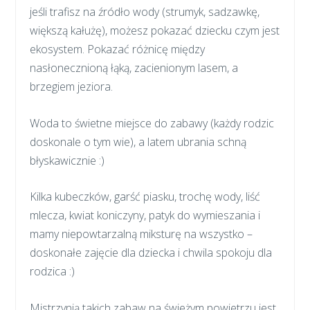
jeśli trafisz na źródło wody (strumyk, sadzawkę,
większą kałużę), możesz pokazać dziecku czym jest
ekosystem. Pokazać różnicę między
nasłonecznioną łąką, zacienionym lasem, a
brzegiem jeziora.
Woda to świetne miejsce do zabawy (każdy rodzic
doskonale o tym wie), a latem ubrania schną
błyskawicznie :)
Kilka kubeczków, garść piasku, trochę wody, liść
mlecza, kwiat koniczyny, patyk do wymieszania i
mamy niepowtarzalną miksturę na wszystko –
doskonałe zajęcie dla dziecka i chwila spokoju dla
rodzica :)
Mistrzynią takich zabaw na świeżym powietrzu jest