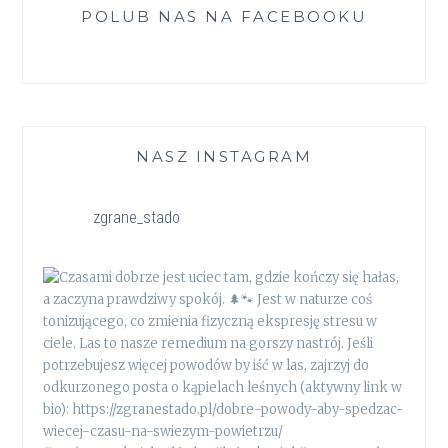
POLUB NAS NA FACEBOOKU
NASZ INSTAGRAM
zgrane_stado