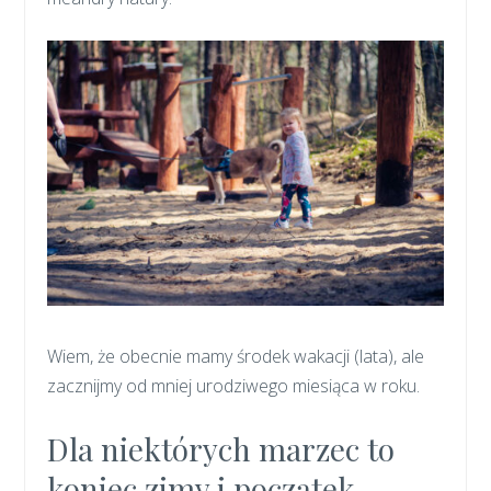
Wiem, że obecnie mamy środek wakacji (lata), ale
zacznijmy od mniej urodziwego miesiąca w roku.
Dla niektórych marzec to
koniec zimy i początek