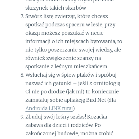
skrzynek takich skarbów
Stwórz listę zwierząt, które chcesz
spotkać podczas spaceru w lesie, przy
okazji możesz poszukać w necie
informacji o ich miejscach bytowania, to
nie tylko poszerzanie swojej wiedzy, ale
również zwiększenie szansy na
spotkanie z leśnym mieszkańcem
Wsłuchaj się w śpiew ptaków i spróbuj
nazwać ich gatunki – jeśli z ornitologią
Ci nie po drodze (jak mi) to koniecznie
zainstaluj sobie apliakcję Bird Net (dla
Androida LINK tutaj
)
Zbuduj swój leśny szałas! Kozacka
zabawa dla dzieci i rodziców. Po
zakończonej budowie, można zrobić