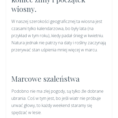
wiosny.
W naszej szerokości geograficznej ta wiosna jest
czasami tylko kalendarzowa, bo były lata (na
przykład w tym roku), kiedy padał śnieg w kwietniu.
Natura jednak nie patrzy na daty i rośliny zaczynają
przerywać stan uśpienia mniej więcej w marcu.
Marcowe szaleństwa
Podobno nie ma złej pogody, są tylko źle dobrane
ubrania. Coś w tym jest, bo jeśli wiatr nie próbuje
urwać głowy, to każdy weekend staramy się
spędzać w lesie.