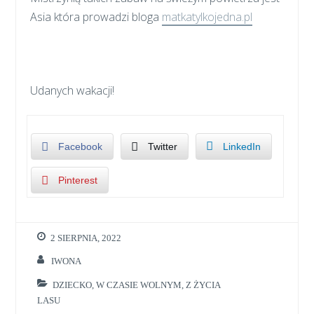
Asia która prowadzi bloga
matkatylkojedna.pl
Udanych wakacji!
Facebook
Twitter
LinkedIn
Pinterest
2 SIERPNIA, 2022
IWONA
DZIECKO
,
W CZASIE WOLNYM
,
Z ŻYCIA
LASU