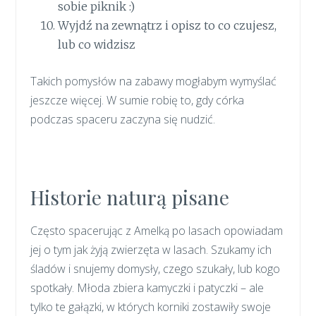
sobie piknik :)
Wyjdź na zewnątrz i opisz to co czujesz,
lub co widzisz
Takich pomysłów na zabawy mogłabym wymyślać
jeszcze więcej. W sumie robię to, gdy córka
podczas spaceru zaczyna się nudzić.
Historie naturą pisane
Często spacerując z Amelką po lasach opowiadam
jej o tym jak żyją zwierzęta w lasach. Szukamy ich
śladów i snujemy domysły, czego szukały, lub kogo
spotkały. Młoda zbiera kamyczki i patyczki – ale
tylko te gałązki, w których korniki zostawiły swoje