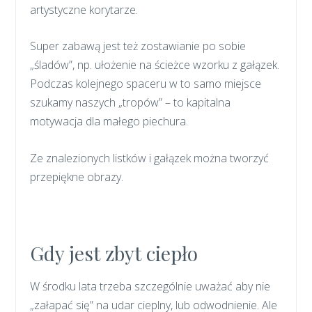
artystyczne korytarze.
Super zabawą jest też zostawianie po sobie
„śladów”, np. ułożenie na ścieżce wzorku z gałązek.
Podczas kolejnego spaceru w to samo miejsce
szukamy naszych „tropów” – to kapitalna
motywacja dla małego piechura.
Ze znalezionych listków i gałązek można tworzyć
przepiękne obrazy.
Gdy jest zbyt ciepło
W środku lata trzeba szczególnie uważać aby nie
„załapać się” na udar cieplny, lub odwodnienie. Ale