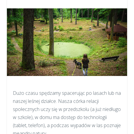
Dużo czasu spędzamy spacerując po lasach lub na
naszej leśnej działce. Nasza córka relacji
społecznych uczy się w przedszkolu (a już niedługo
w szkole), w domu ma dostęp do technologii
(tablet, telefon), a podczas wypadów w las poznaje
meandry natury.