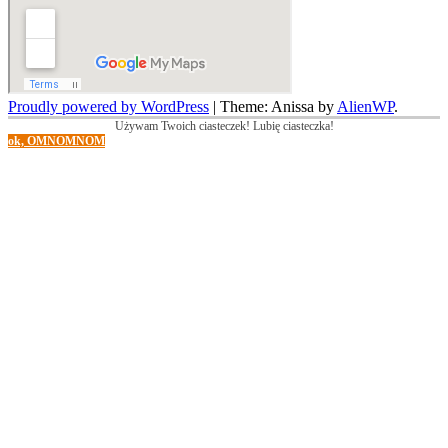
Proudly powered by WordPress
|
Theme: Anissa by
AlienWP
.
Używam Twoich ciasteczek! Lubię ciasteczka!
ok, OMNOMNOM