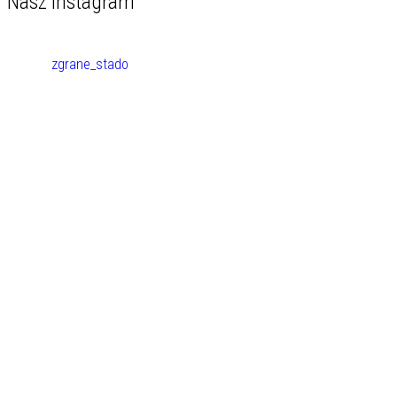
Nasz instagram
zgrane_stado