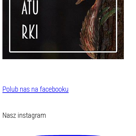
Polub nas na facebooku
Nasz instagram