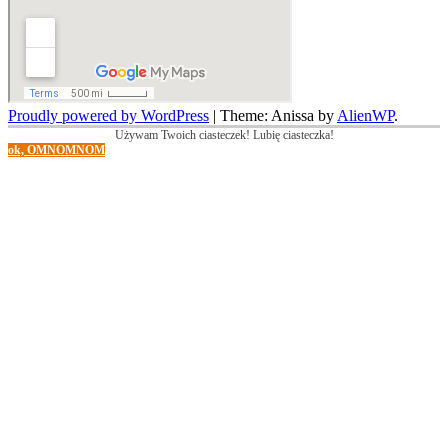
Proudly powered by WordPress
|
Theme: Anissa by
AlienWP
.
Używam Twoich ciasteczek! Lubię ciasteczka!
ok, OMNOMNOM