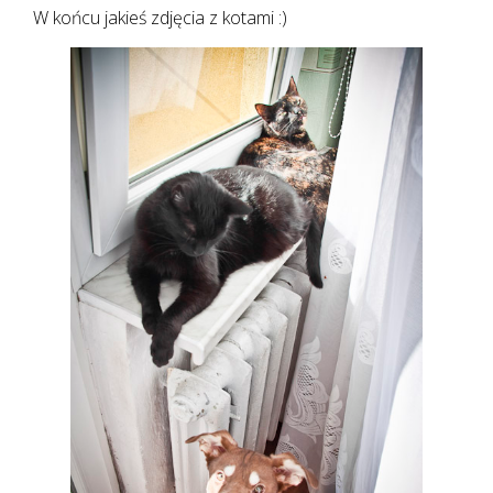
W końcu jakieś zdjęcia z kotami :)