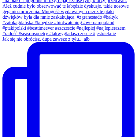
Jak się nie obrócisz, dupa zawsze z tyłu... alb