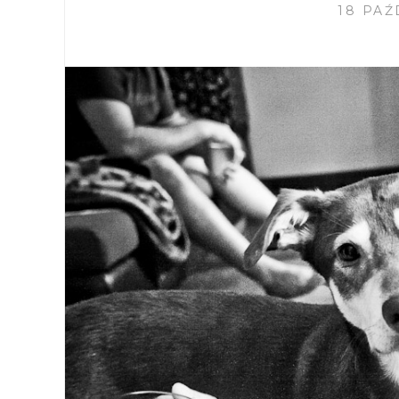
18 PAŹ