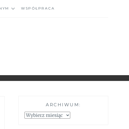
NYM
WSPÓŁPRACA
ARCHIWUM:
Archiwum: