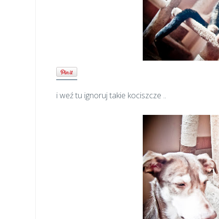
i weź tu ignoruj takie kociszcze ..