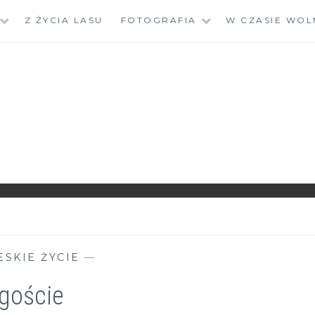
Z ŻYCIA LASU
FOTOGRAFIA
W CZASIE WOL
ESKIE ŻYCIE
—
goście