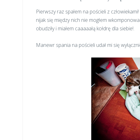
Pierwszy raz spałem na pościeli z człowiekami! ś
nijak się między nich nie mogłem wkomponować –
obudziły i miałem caaaaałą kołdrę dla siebie!.
Manewr spania na pościeli udał mi się wyłącznie