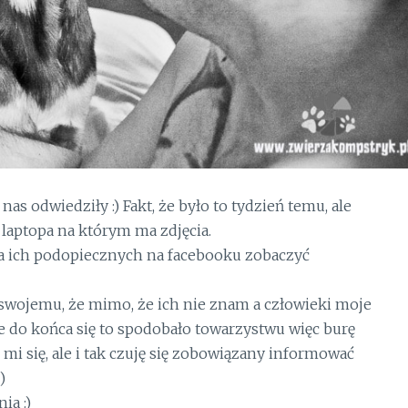
as odwiedziły :) Fakt, że było to tydzień temu, ale
laptopa na którym ma zdjęcia.
a ich podopiecznych na facebooku zobaczyć
wojemu, że mimo, że ich nie znam a człowieki moje
 nie do końca się to spodobało towarzystwu więc burę
o mi się, ale i tak czuję się zobowiązany informować
)
ia :)