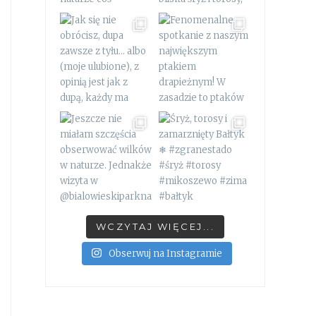
WCZYTAJ WIĘCEJ...
Obserwuj na Instagramie