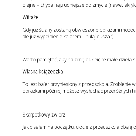
olejne – chyba najtrudniejsze do zmycie (nawet akry
Witraże
Gdy już ściany zostaną obwieszone obrazami możecie 
ale już wypełnienie kolorem… hulaj dusza :)
Warto pamiętać, aby na zimę odkleić te małe dzieła szt
Własna książeczka
To jest bajer przyniesiony z przedszkola. Zrobieni
obrazkami później możesz wysłuchać przeróżnych his
Skarpetkowy zwierz
Jak pisałam na początku, ciocie z przedszkola dbają 