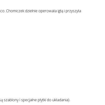
rąco. Chomiczek dzielnie operowała igłą i przyszyła
ą szablony i specjalne płytki do układania).