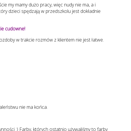
ście my mamy dużo pracy, więc nudy nie ma, a i
ry dzieci spędzają w przedszkolu jest dokładnie
cie cudowne!
ozdoby w trakcie rozmów z klientem nie jest łatwe.
zaleństwu nie ma końca.
ości :) Farby, których ostatnio używaliśmy to farby