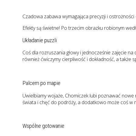
Czadowa zabawa wymagająca precyzji i ostrożności – 
Efekty są świetne! Po trzecim obrazku robionym wed
Układanie puzzli
Coś dla rozruszania głowy i jednocześnie zajęcie na d
również ćwiczymy cierpliwość i dokładność, a także 
Palcem po mapie
Uwielbiamy wojaże, Chomiczek lubi poznawać nowe mie
świata i chęć do podróży, a dodatkowo może coś w ma
Wspólne gotowanie