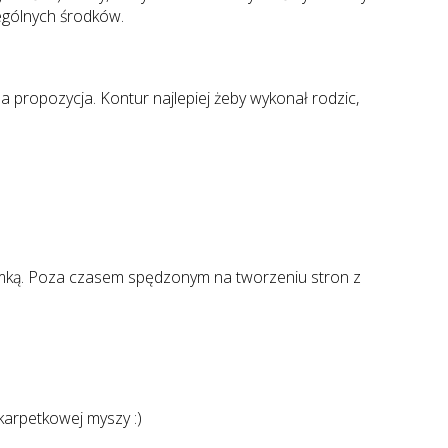
zególnych środków.
 propozycja. Kontur najlepiej żeby wykonał rodzic,
siemką. Poza czasem spędzonym na tworzeniu stron z
karpetkowej myszy :)