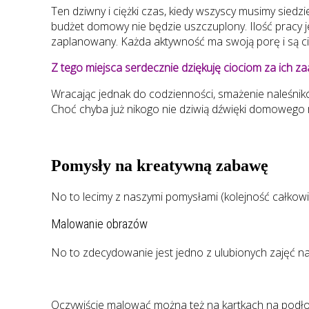
Ten dziwny i ciężki czas, kiedy wszyscy musimy siedz
budżet domowy nie będzie uszczuplony. Ilość pracy 
zaplanowany. Każda aktywność ma swoją porę i są ci
Z tego miejsca serdecznie dziękuję ciociom za ich 
Wracając jednak do codzienności, smażenie naleśnikó
Choć chyba już nikogo nie dziwią dźwięki domowego r
Pomysły na kreatywną zabawę
No to lecimy z naszymi pomysłami (kolejność całkow
Malowanie obrazów
No to zdecydowanie jest jedno z ulubionych zajęć na
Oczywiście malować można też na kartkach na podłodz