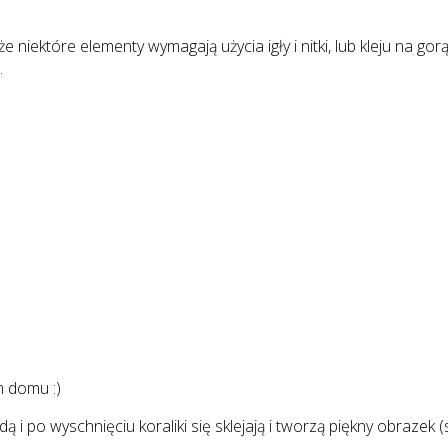
 niektóre elementy wymagają użycia igły i nitki, lub kleju na go
.
m domu :)
 i po wyschnięciu koraliki się sklejają i tworzą piękny obrazek (s