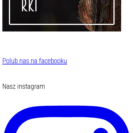
Polub nas na facebooku
Nasz instagram