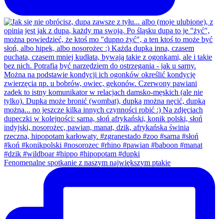
Fenomenalne spotkanie z naszym największym ptakie