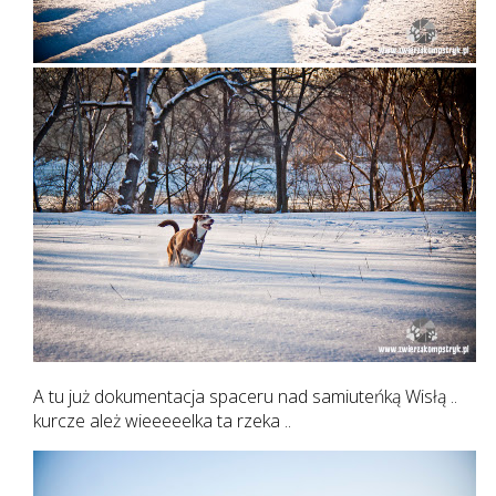
A tu już dokumentacja spaceru nad samiuteńką Wisłą ..
kurcze ależ wieeeeelka ta rzeka ..