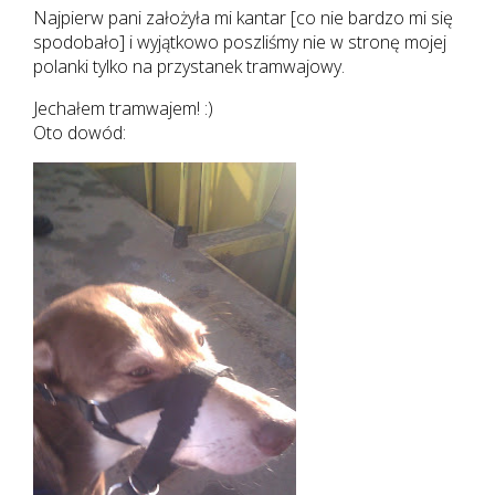
Najpierw pani założyła mi kantar [co nie bardzo mi się
spodobało] i wyjątkowo poszliśmy nie w stronę mojej
polanki tylko na przystanek tramwajowy.
Jechałem tramwajem! :)
Oto dowód: