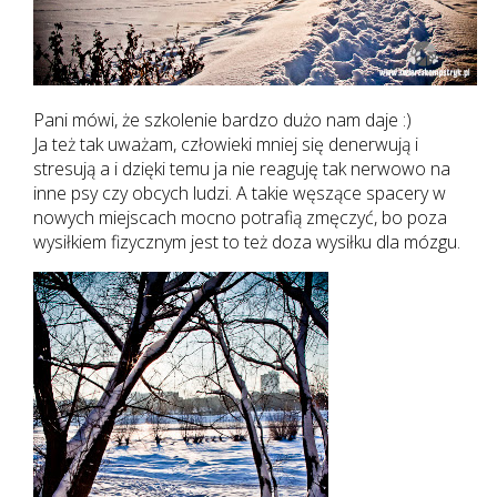
Pani mówi, że szkolenie bardzo dużo nam daje :)
Ja też tak uważam, człowieki mniej się denerwują i
stresują a i dzięki temu ja nie reaguję tak nerwowo na
inne psy czy obcych ludzi. A takie węszące spacery w
nowych miejscach mocno potrafią zmęczyć, bo poza
wysiłkiem fizycznym jest to też doza wysiłku dla mózgu.