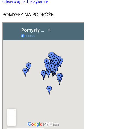
Obserwuj na Instagramie
POMYSŁY NA PODRÓŻE