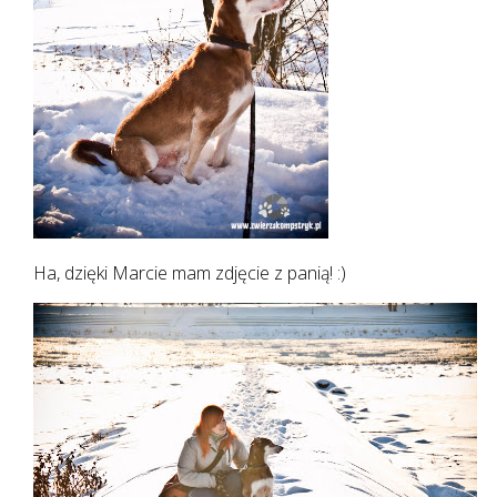
Ha, dzięki Marcie mam zdjęcie z panią! :)