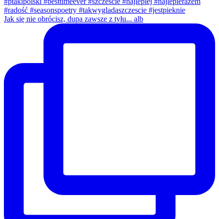
Jak się nie obrócisz, dupa zawsze z tyłu... alb