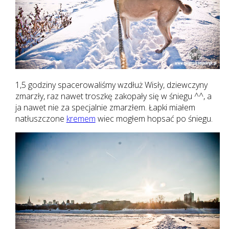
1,5 godziny spacerowaliśmy wzdłuż Wisły, dziewczyny
zmarzły, raz nawet troszkę zakopały się w śniegu ^^, a
ja nawet nie za specjalnie zmarzłem. Łapki miałem
natłuszczone
kremem
wiec mogłem hopsać po śniegu.