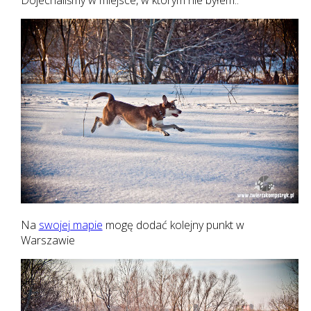
Na
swojej mapie
mogę dodać kolejny punkt w
Warszawie