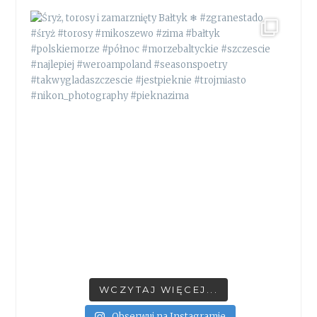
WCZYTAJ WIĘCEJ...
Obserwuj na Instagramie