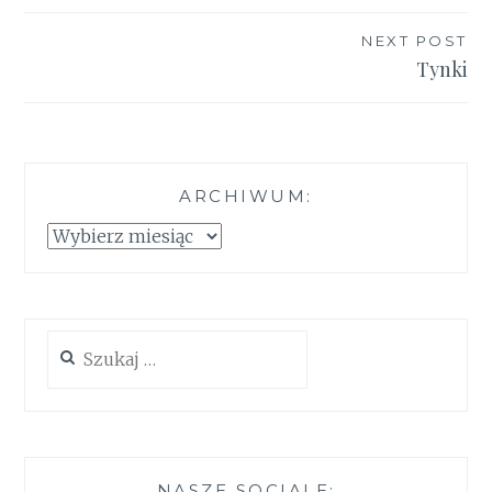
NEXT POST
Tynki
ARCHIWUM:
Archiwum:
Szukaj:
NASZE SOCIALE: