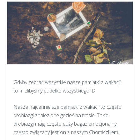
Gdyby zebrać wszystkie nasze pamiątki z wakacji
to mielibyśmy pudełko wszystkiego :D
Nasze najcenniejsze pamiątki z wakacji to często
drobiazgi znalezione gdzieś na trasie. Takie
drobiazgi mają często duży bagaż emocjonalny,
często związany jest on z naszym Chomiczkiem.