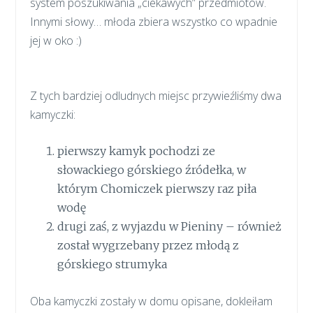
system poszukiwania „ciekawych” przedmiotów.
Innymi słowy… młoda zbiera wszystko co wpadnie
jej w oko :)
Z tych bardziej odludnych miejsc przywieźliśmy dwa
kamyczki:
pierwszy kamyk pochodzi ze
słowackiego górskiego źródełka, w
którym Chomiczek pierwszy raz piła
wodę
drugi zaś, z wyjazdu w Pieniny – również
został wygrzebany przez młodą z
górskiego strumyka
Oba kamyczki zostały w domu opisane, dokleiłam