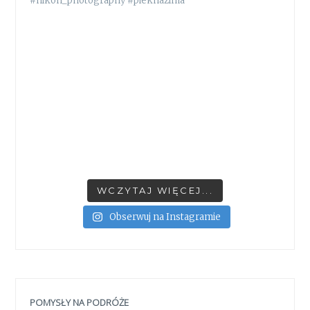
WCZYTAJ WIĘCEJ...
Obserwuj na Instagramie
POMYSŁY NA PODRÓŻE