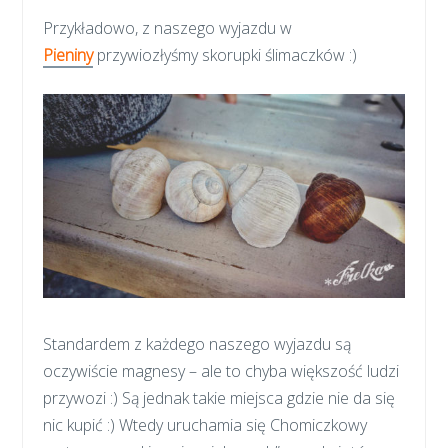
Przykładowo, z naszego wyjazdu w
Pieniny
przywiozłyśmy skorupki ślimaczków :)
Standardem z każdego naszego wyjazdu są
oczywiście magnesy – ale to chyba większość ludzi
przywozi :) Są jednak takie miejsca gdzie nie da się
nic kupić :) Wtedy uruchamia się Chomiczkowy