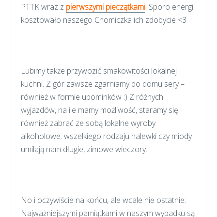
PTTK wraz z
pierwszymi pieczątkami
. Sporo energii
kosztowało naszego Chomiczka ich zdobycie <3
Lubimy także przywozić smakowitości lokalnej
kuchni. Z gór zawsze zgarniamy do domu sery –
również w formie upominków :) Z różnych
wyjazdów, na ile mamy możliwość, staramy się
również zabrać ze sobą lokalne wyroby
alkoholowe: wszelkiego rodzaju nalewki czy miody
umilają nam długie, zimowe wieczory.
No i oczywiście na końcu, ale wcale nie ostatnie:
Najważniejszymi pamiątkami w naszym wypadku są