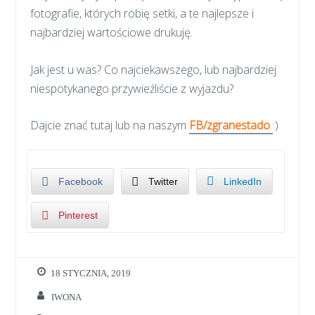
fotografie, których robię setki, a te najlepsze i
najbardziej wartościowe drukuję.
Jak jest u was? Co najciekawszego, lub najbardziej
niespotykanego przywieźliście z wyjazdu?
Dajcie znać tutaj lub na naszym
FB/zgranestado
:)
Facebook
Twitter
LinkedIn
Pinterest
18 STYCZNIA, 2019
IWONA