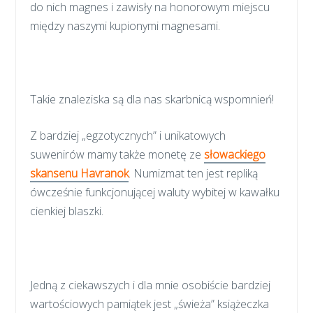
do nich magnes i zawisły na honorowym miejscu
między naszymi kupionymi magnesami.
Takie znaleziska są dla nas skarbnicą wspomnień!
Z bardziej „egzotycznych” i unikatowych
suwenirów mamy także monetę ze
słowackiego
skansenu Havranok
. Numizmat ten jest repliką
ówcześnie funkcjonującej waluty wybitej w kawałku
cienkiej blaszki.
Jedną z ciekawszych i dla mnie osobiście bardziej
wartościowych pamiątek jest „świeża” książeczka