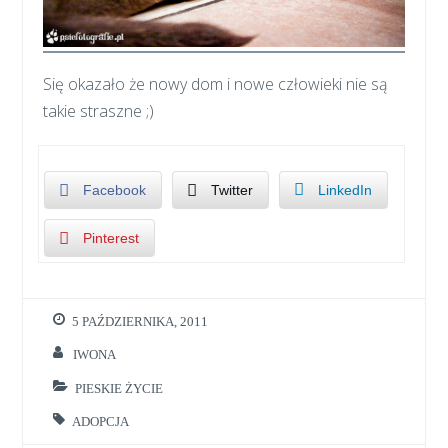
Się okazało że nowy dom i nowe człowieki nie są
takie straszne ;)
Facebook
Twitter
LinkedIn
Pinterest
5 PAŹDZIERNIKA, 2011
IWONA
PIESKIE ŻYCIE
ADOPCJA