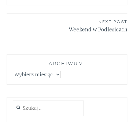
Nawigacja
NEXT POST
Weekend w Podlesicach
wpisu
ARCHIWUM:
Archiwum:
Szukaj: