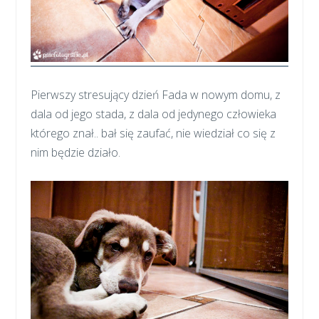
Pierwszy stresujący dzień Fada w nowym domu, z
dala od jego stada, z dala od jedynego człowieka
którego znał.. bał się zaufać, nie wiedział co się z
nim będzie działo.