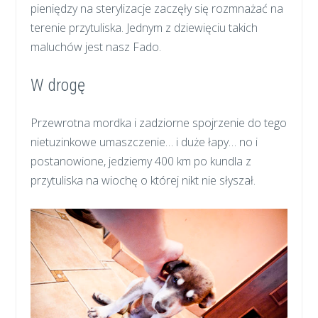
pieniędzy na sterylizacje zaczęły się rozmnażać na
terenie przytuliska. Jednym z dziewięciu takich
maluchów jest nasz Fado.
W drogę
Przewrotna mordka i zadziorne spojrzenie do tego
nietuzinkowe umaszczenie… i duże łapy… no i
postanowione, jedziemy 400 km po kundla z
przytuliska na wiochę o której nikt nie słyszał.