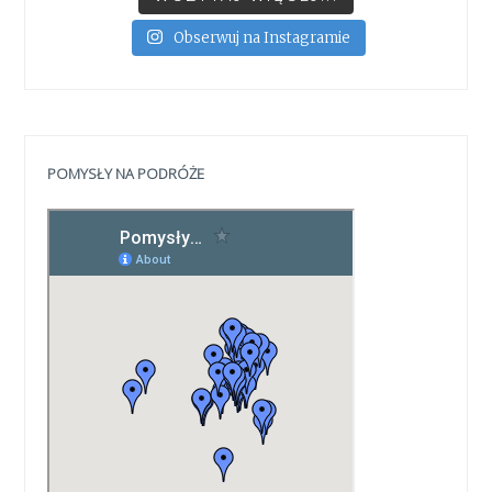
Obserwuj na Instagramie
POMYSŁY NA PODRÓŻE