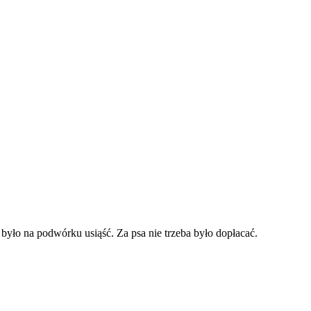
było na podwórku usiąść. Za psa nie trzeba było dopłacać.