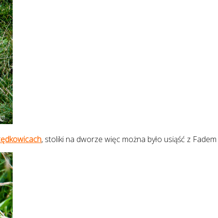
zędkowicach
, stoliki na dworze więc można było usiąść z Fadem