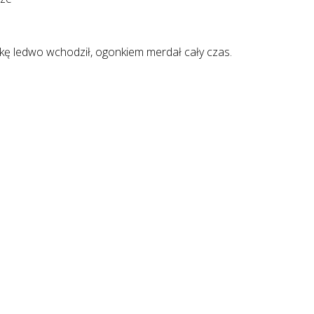
órkę ledwo wchodził, ogonkiem merdał cały czas.