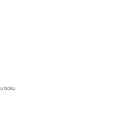
 u boku.