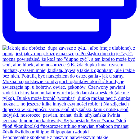
Fenomenalne spotkanie z naszym największym ptakie