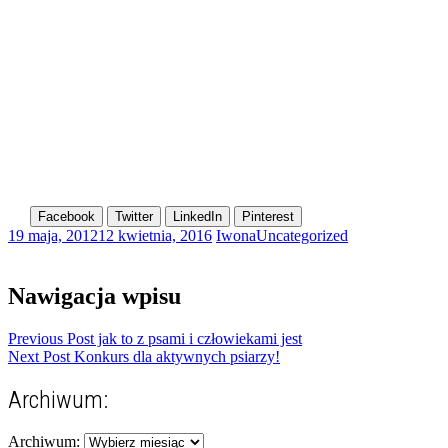
Facebook
Twitter
LinkedIn
Pinterest
19 maja, 2012
12 kwietnia, 2016
Iwona
Uncategorized
Nawigacja wpisu
Previous Post
jak to z psami i człowiekami jest
Next Post
Konkurs dla aktywnych psiarzy!
Archiwum:
Archiwum: