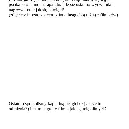
psiaka to ona nie ma aparatu.. ale się ostatnio wycwaniła i
nagrywa mnie jak się bawię :P
(zdjęcie z innego spaceru z inną beagielką niż tą z filmików)
Ostatnio spotkaliśmy kapitalną beagielke (jak się to
odmienia?) i mam nagrany filmik jak się miętolimy :D