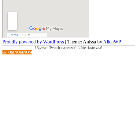
Proudly powered by WordPress
|
Theme: Anissa by
AlienWP
.
Używam Twoich ciasteczek! Lubię ciasteczka!
ok, OMNOMNOM