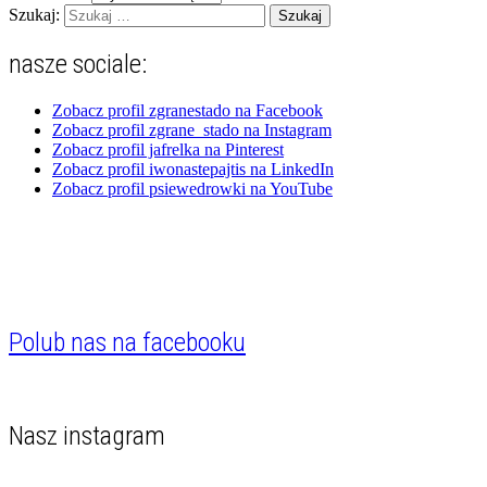
Szukaj:
nasze sociale:
Zobacz profil zgranestado na Facebook
Zobacz profil zgrane_stado na Instagram
Zobacz profil jafrelka na Pinterest
Zobacz profil iwonastepajtis na LinkedIn
Zobacz profil psiewedrowki na YouTube
Polub nas na facebooku
Nasz instagram