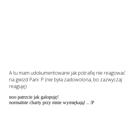
A tu mam udokumentowane jak potrafię nie reagować
na gwizd Pani :P (nie była zadowolona, bo zazwyczaj
reaguję)
noo patrzcie jak galopuję!
normalnie charty przy mnie wymiękają! .. :P