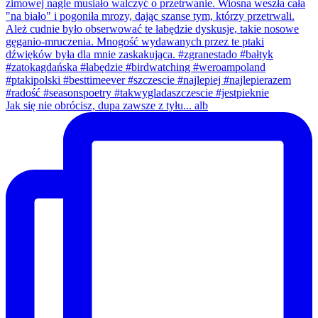
Jak się nie obrócisz, dupa zawsze z tyłu... alb