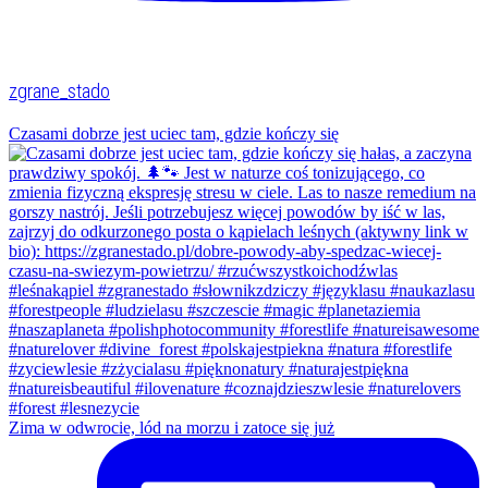
zgrane_stado
Czasami dobrze jest uciec tam, gdzie kończy się
Zima w odwrocie, lód na morzu i zatoce się już