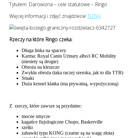
Tytułem: Darowizna – cele statutowe – Ringo
Więcej informacji i zdjęć znajdziecie
TUTAJ
.
Rzeczy na które Ringo czeka:
Długa linka na spacery
Karma: Royal Canin Urinary albo/i RC Mobility
(niestety są drogie)
Obroża na kleszcze
Zwykła obroża (taka raczej szeroka, jak to dla TTB)
Smaki
Duża kennel klatka (ma prywatną, wypożyczoną)
Z rzeczy, które zawsze są przydatne:
mocne smycze
kagańce fizjologiczne Chopo, Baskerville
szelki
zabawki typu KONG (czarne są na wagę złota)