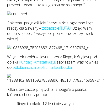
prezent – wspomóż kolego psa bezdomnego”
Rok temu przynieśliście i przysłaliście ogromne ilości
rzeczy dla Sawany –
zobaczcie TUTAJ
. Dzięki Wam
udało się zebrać wszystkie potrzebne rzeczy i wiele
więcej.
W tym roku zbiórka jest na rzecz Ringo, który jest pod
opieką
Fundacji Amstaff Azyl
, zapraszam Was również
do
polubienia ich profilu na facebooku
.
Kilka słów zaczerpniętych z fanpage’a o psiaku,
któremu chcemy pomóc:
Ringo to około 12-letni pies w typie