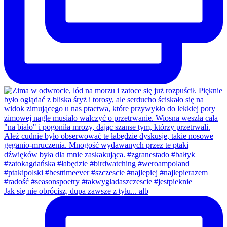
Jak się nie obrócisz, dupa zawsze z tyłu... alb