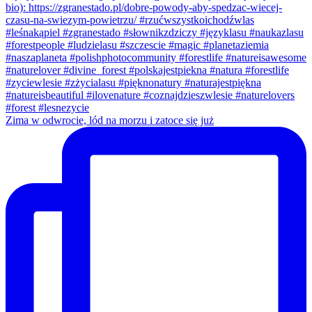
Zima w odwrocie, lód na morzu i zatoce się już