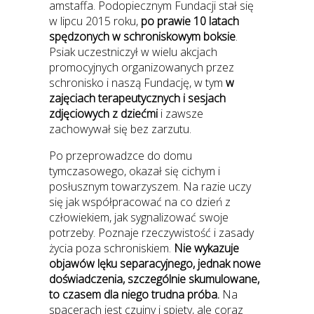
amstaffa. Podopiecznym Fundacji stał się
w lipcu 2015 roku,
po prawie 10 latach
spędzonych w schroniskowym boksie
.
Psiak uczestniczył w wielu akcjach
promocyjnych organizowanych przez
schronisko i naszą Fundację, w tym
w
zajęciach terapeutycznych i sesjach
zdjęciowych z dziećmi
i zawsze
zachowywał się bez zarzutu.
Po przeprowadzce do domu
tymczasowego, okazał się cichym i
posłusznym towarzyszem. Na razie uczy
się jak współpracować na co dzień z
człowiekiem, jak sygnalizować swoje
potrzeby. Poznaje rzeczywistość i zasady
życia poza schroniskiem.
Nie wykazuje
objawów lęku separacyjnego, jednak nowe
doświadczenia, szczególnie skumulowane,
to czasem dla niego trudna próba.
Na
spacerach jest czujny i spięty, ale coraz