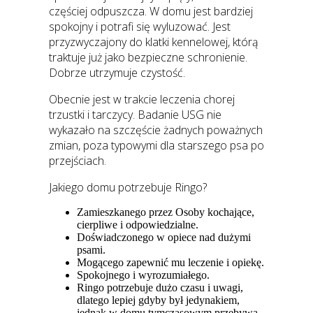
częściej odpuszcza. W domu jest bardziej
spokojny i potrafi się wyluzować. Jest
przyzwyczajony do klatki kennelowej, którą
traktuje już jako bezpieczne schronienie.
Dobrze utrzymuje czystość.
Obecnie jest w trakcie leczenia chorej
trzustki i tarczycy. Badanie USG nie
wykazało na szczęście żadnych poważnych
zmian, poza typowymi dla starszego psa po
przejściach.
Jakiego domu potrzebuje Ringo?
Zamieszkanego przez Osoby kochające,
cierpliwe i odpowiedzialne.
Doświadczonego w opiece nad dużymi
psami.
Mogącego zapewnić mu leczenie i opiekę.
Spokojnego i wyrozumiałego.
Ringo potrzebuje dużo czasu i uwagi,
dlatego lepiej gdyby był jedynakiem,
jednak w domu tymczasowym przebywa