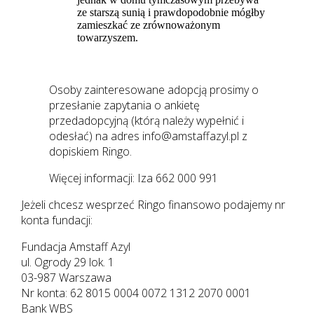
ze starszą sunią i prawdopodobnie mógłby
zamieszkać ze zrównoważonym
towarzyszem.
Osoby zainteresowane adopcją prosimy o
przesłanie zapytania o ankietę
przedadopcyjną (którą należy wypełnić i
odesłać) na adres info@amstaffazyl.pl z
dopiskiem Ringo.
Więcej informacji: Iza 662 000 991
Jeżeli chcesz wesprzeć Ringo finansowo podajemy nr
konta fundacji:
Fundacja Amstaff Azyl
ul. Ogrody 29 lok. 1
03-987 Warszawa
Nr konta: 62 8015 0004 0072 1312 2070 0001
Bank WBS