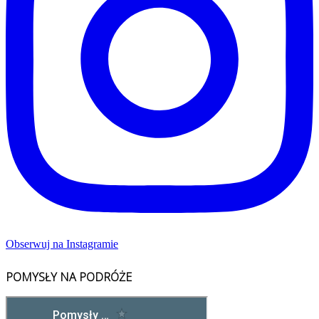
Obserwuj na Instagramie
POMYSŁY NA PODRÓŻE