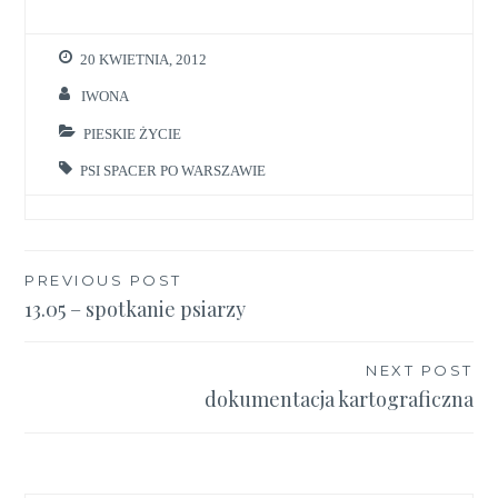
20 KWIETNIA, 2012
IWONA
PIESKIE ŻYCIE
PSI SPACER PO WARSZAWIE
Nawigacja
PREVIOUS POST
13.05 – spotkanie psiarzy
wpisu
NEXT POST
dokumentacja kartograficzna