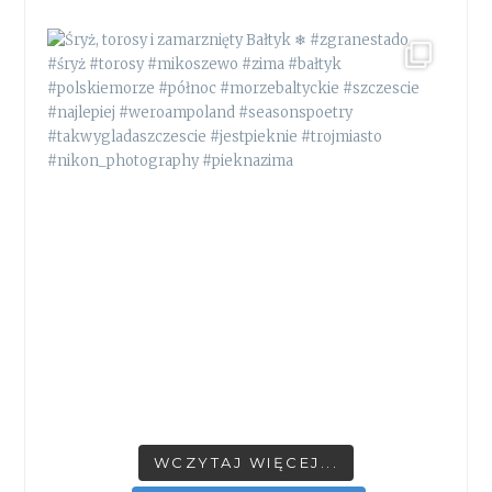
WCZYTAJ WIĘCEJ...