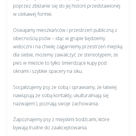
poprzez zbliżanie się do jej historii przedstawionej
w ciekawej formie;
Oswajamy mieszkańców i przestrzeń publiczną z
obecnością psów – idąc w grupie będziemy
widoczni i na chwilę zagarniemy przestrzeń miejską
dla siebie, możemy zawalczyć ze stereotypem, że
pies w mieście to tylko śmierdzące kupy pod
oknami i szybkie spacery na siku;
Socjalizujemy psy ze sobą i sprawiamy, że łatwiej
nawiązują ze sobą kontakty, ukulturalniają się
nazwajem:), poznają swoje zachowania;
Zapoznajemy psy z miejskimi bodźcami, które
bywają trudne do zaakceptowania;