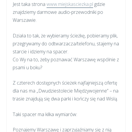
Jest taka strona
www.miejskasciezka.pl
gdzie
znajdziemy darmowe audio-przewodniki po
Warszawie.
Działa to tak, że wybieramy ścieżkę, pobieramy plik,
przegrywamy do odtwarzacza/telefonu, stajemy na
starcie i idziemy na spacer.
Co Wy na to, żeby poznawać Warszawę wspólnie z
psami u boku?
Z czterech dostępnych ścieżek najfajniejszą ofertę
dla nas ma „Dwudziestolecie Międzywojenne” – na
trasie znajdują się dwa parki i kończy się nad Wisłą.
Taki spacer ma kilka wymiarów:
Poznajemy Warszawę i zaprzyjaźniamy się z nią