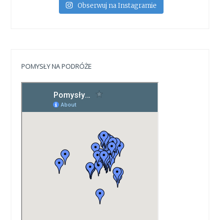
Obserwuj na Instagramie
POMYSŁY NA PODRÓŻE