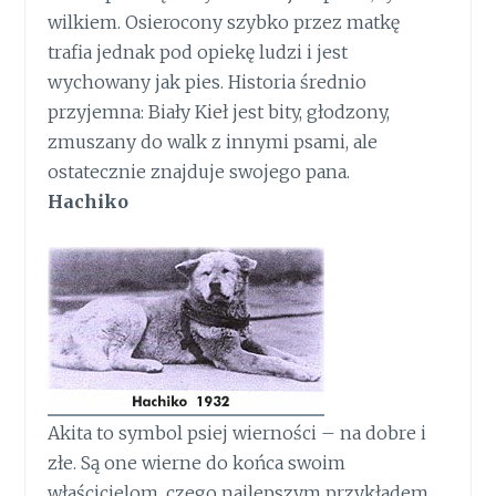
wilkiem. Osierocony szybko przez matkę
trafia jednak pod opiekę ludzi i jest
wychowany jak pies. Historia średnio
przyjemna: Biały Kieł jest bity, głodzony,
zmuszany do walk z innymi psami, ale
ostatecznie znajduje swojego pana.
Hachiko
Akita to symbol psiej wierności – na dobre i
złe. Są one wierne do końca swoim
właścicielom, czego najlepszym przykładem