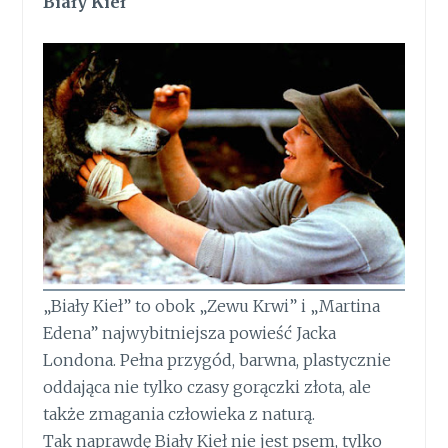
Biały Kieł
„Biały Kieł” to obok „Zewu Krwi” i „Martina
Edena” najwybitniejsza powieść Jacka
Londona. Pełna przygód, barwna, plastycznie
oddająca nie tylko czasy gorączki złota, ale
także zmagania człowieka z naturą.
Tak naprawdę Biały Kieł nie jest psem, tylko