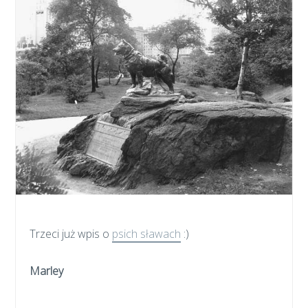
Trzeci już wpis o
psich sławach
:)
Marley