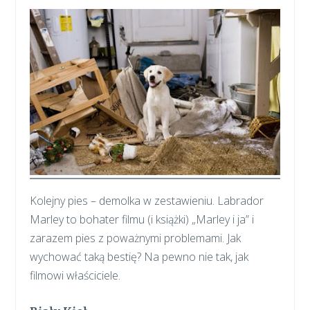
Kolejny pies – demolka w zestawieniu. Labrador
Marley to bohater filmu (i książki) „Marley i ja” i
zarazem pies z poważnymi problemami. Jak
wychować taką bestię? Na pewno nie tak, jak
filmowi właściciele.