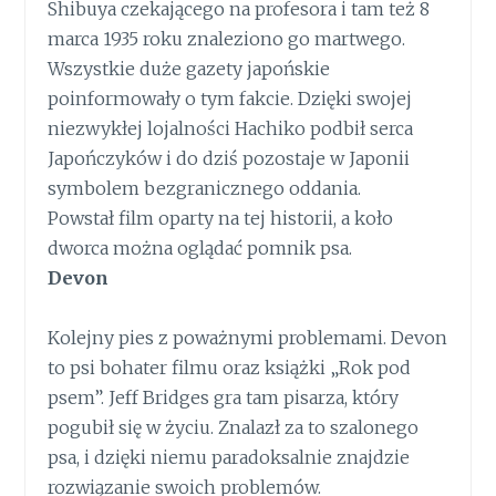
Shibuya czekającego na profesora i tam też 8
marca 1935 roku znaleziono go martwego.
Wszystkie duże gazety japońskie
poinformowały o tym fakcie. Dzięki swojej
niezwykłej lojalności Hachiko podbił serca
Japończyków i do dziś pozostaje w Japonii
symbolem bezgranicznego oddania.
Powstał film oparty na tej historii, a koło
dworca można oglądać pomnik psa.
Devon
Kolejny pies z poważnymi problemami. Devon
to psi bohater filmu oraz książki „Rok pod
psem”. Jeff Bridges gra tam pisarza, który
pogubił się w życiu. Znalazł za to szalonego
psa, i dzięki niemu paradoksalnie znajdzie
rozwiązanie swoich problemów.