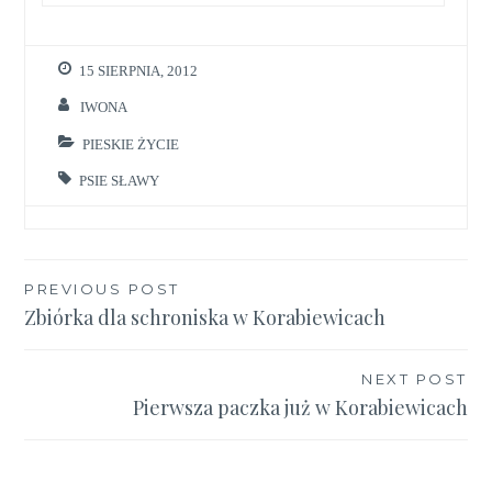
15 SIERPNIA, 2012
IWONA
PIESKIE ŻYCIE
PSIE SŁAWY
Nawigacja
PREVIOUS POST
Zbiórka dla schroniska w Korabiewicach
wpisu
NEXT POST
Pierwsza paczka już w Korabiewicach