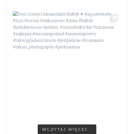
WCZYTAJ WIĘCEJ...