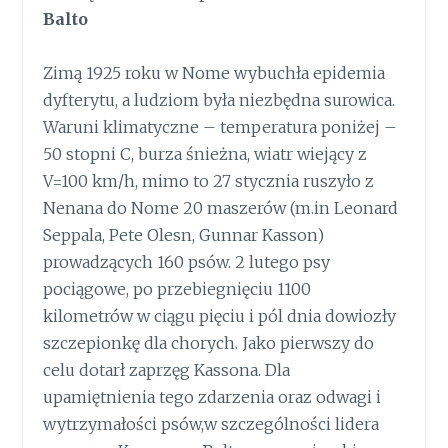
Balto
Zimą 1925 roku w Nome wybuchła epidemia
dyfterytu, a ludziom była niezbędna surowica.
Waruni klimatyczne – temperatura poniżej –
50 stopni C, burza śnieżna, wiatr wiejący z
V=100 km/h, mimo to 27 stycznia ruszyło z
Nenana do Nome 20 maszerów (m.in Leonard
Seppala, Pete Olesn, Gunnar Kasson)
prowadzących 160 psów. 2 lutego psy
pociągowe, po przebiegnięciu 1100
kilometrów w ciągu pięciu i pól dnia dowiozły
szczepionkę dla chorych. Jako pierwszy do
celu dotarł zaprzęg Kassona. Dla
upamiętnienia tego zdarzenia oraz odwagi i
wytrzymałości psów,w szczególności lidera