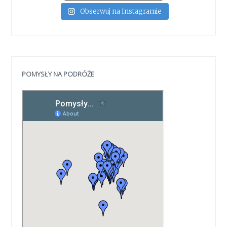
Obserwuj na Instagramie
POMYSŁY NA PODRÓŻE