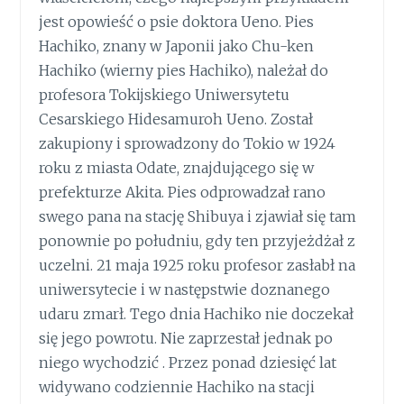
jest opowieść o psie doktora Ueno. Pies
Hachiko, znany w Japonii jako Chu-ken
Hachiko (wierny pies Hachiko), należał do
profesora Tokijskiego Uniwersytetu
Cesarskiego Hidesamuroh Ueno. Został
zakupiony i sprowadzony do Tokio w 1924
roku z miasta Odate, znajdującego się w
prefekturze Akita. Pies odprowadzał rano
swego pana na stację Shibuya i zjawiał się tam
ponownie po południu, gdy ten przyjeżdżał z
uczelni. 21 maja 1925 roku profesor zasłabł na
uniwersytecie i w następstwie doznanego
udaru zmarł. Tego dnia Hachiko nie doczekał
się jego powrotu. Nie zaprzestał jednak po
niego wychodzić . Przez ponad dziesięć lat
widywano codziennie Hachiko na stacji