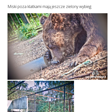
Miski poza klatkami mają jeszcze zielony wybieg.