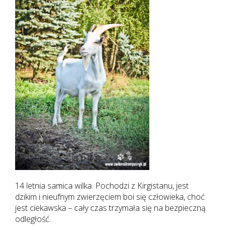
14 letnia samica wilka. Pochodzi z Kirgistanu, jest
dzikim i nieufnym zwierzęciem boi się człowieka, choć
jest ciekawska – cały czas trzymała się na bezpieczną
odległość.