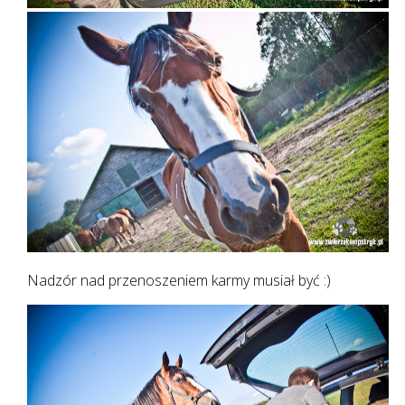
Nadzór nad przenoszeniem karmy musiał być :)