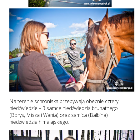
Na terenie schroniska przebywają obecnie cztery
niedźwiedzie – 3 samce niedźwiedzia brunatnego
(Borys, Misza i Wania) oraz samica (Balbina)
niedźwiedzia himalajskiego.