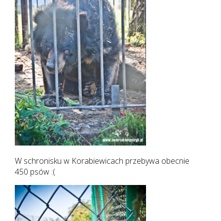
W schronisku w Korabiewicach przebywa obecnie
450 psów :(