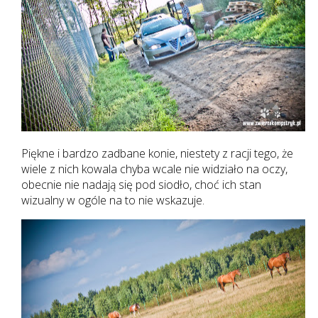
Piękne i bardzo zadbane konie, niestety z racji tego, że
wiele z nich kowala chyba wcale nie widziało na oczy,
obecnie nie nadają się pod siodło, choć ich stan
wizualny w ogóle na to nie wskazuje.