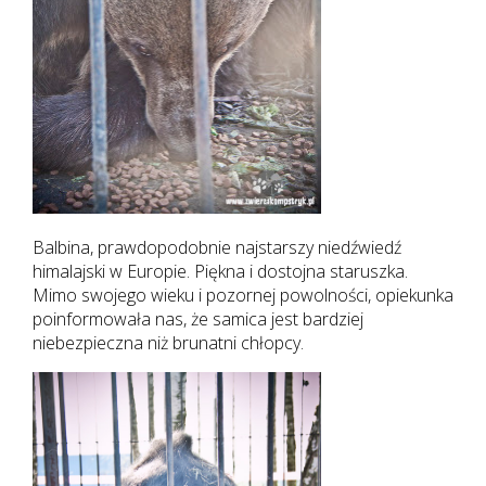
Balbina, prawdopodobnie najstarszy niedźwiedź
himalajski w Europie. Piękna i dostojna staruszka.
Mimo swojego wieku i pozornej powolności, opiekunka
poinformowała nas, że samica jest bardziej
niebezpieczna niż brunatni chłopcy.