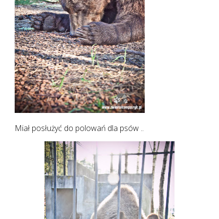
Miał posłużyć do polowań dla psów ..