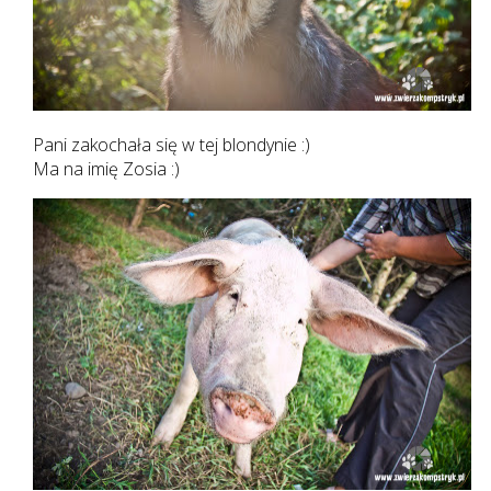
Pani zakochała się w tej blondynie :)
Ma na imię Zosia :)