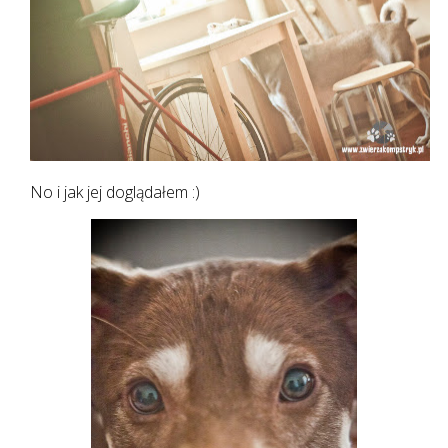
No i jak jej doglądałem :)