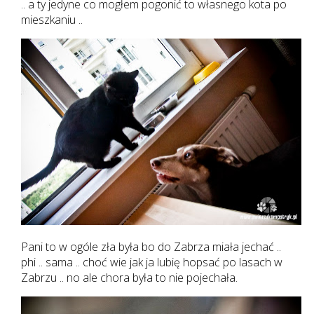
.. a ty jedyne co mogłem pogonić to własnego kota po
mieszkaniu ..
Pani to w ogóle zła była bo do Zabrza miała jechać ..
phi .. sama .. choć wie jak ja lubię hopsać po lasach w
Zabrzu .. no ale chora była to nie pojechała.