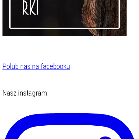
Polub nas na facebooku
Nasz instagram