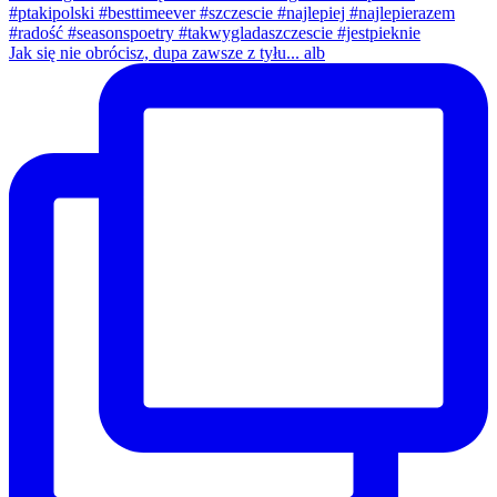
Jak się nie obrócisz, dupa zawsze z tyłu... alb