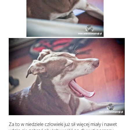
Za to w niedziele człowieki już sił więcej miały i nawet