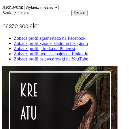
Archiwum:
Szukaj:
nasze sociale:
Zobacz profil zgranestado na Facebook
Zobacz profil zgrane_stado na Instagram
Zobacz profil jafrelka na Pinterest
Zobacz profil iwonastepajtis na LinkedIn
Zobacz profil psiewedrowki na YouTube