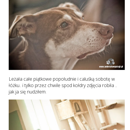
Leżała całe piątkowe popołudnie i caluśką sobotę w
łóżku.. i tylko przez chwile spod kołdry zdjęcia robiła ..
jak ja się nudziłem.