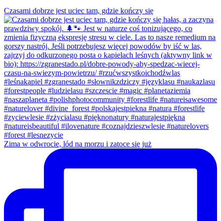
Czasami dobrze jest uciec tam, gdzie kończy się
Zima w odwrocie, lód na morzu i zatoce się już