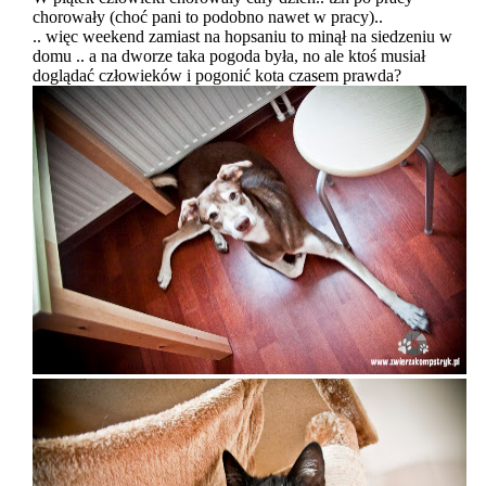
chorowały (choć pani to podobno nawet w pracy)..
.. więc weekend zamiast na hopsaniu to minął na siedzeniu w
domu .. a na dworze taka pogoda była, no ale ktoś musiał
doglądać człowieków i pogonić kota czasem prawda?