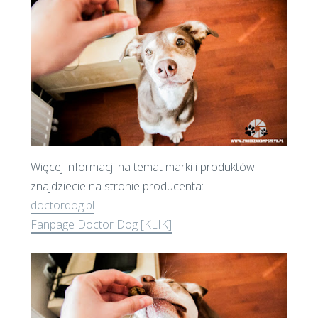
Więcej informacji na temat marki i produktów
znajdziecie na stronie producenta:
doctordog.pl
Fanpage Doctor Dog [KLIK]