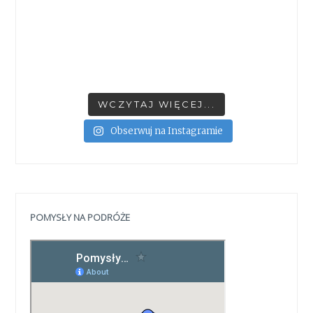
WCZYTAJ WIĘCEJ...
Obserwuj na Instagramie
POMYSŁY NA PODRÓŻE