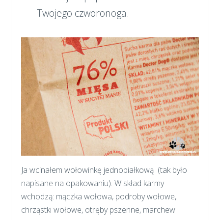
Twojego czworonoga.
Ja wcinałem wołowinkę jednobiałkową (tak było
napisane na opakowaniu). W skład karmy
wchodzą: mączka wołowa, podroby wołowe,
chrząstki wołowe, otręby pszenne, marchew