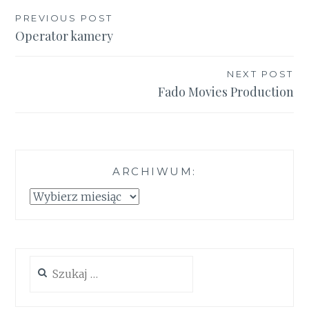
Nawigacja
PREVIOUS POST
Operator kamery
wpisu
NEXT POST
Fado Movies Production
ARCHIWUM:
Archiwum:
Szukaj: