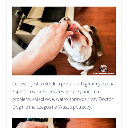
Cenowo, jest to średnia półka: za 1kg karmy trzeba
zapłacić ok 25 zł – jeżeli wasz przyjaciel ma
problemy żołądkowe, watro sprawdzić czy Doctor
Dog nie ma czegoś na Wasze potrzeby.