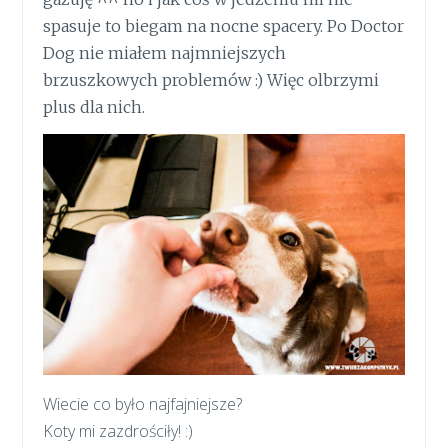
spasuje to biegam na nocne spacery. Po Doctor
Dog nie miałem najmniejszych
brzuszkowych problemów :) Więc olbrzymi
plus dla nich.
Wiecie co było najfajniejsze?
Koty mi zazdrościły! :)