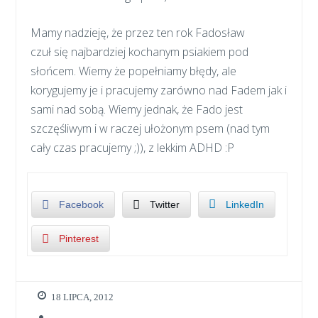
Mamy nadzieję, że przez ten rok Fadosław
czuł się najbardziej kochanym psiakiem pod
słońcem. Wiemy że popełniamy błędy, ale
korygujemy je i pracujemy zarówno nad Fadem jak i
sami nad sobą. Wiemy jednak, że Fado jest
szczęśliwym i w raczej ułożonym psem (nad tym
cały czas pracujemy ;)), z lekkim ADHD :P
Facebook
Twitter
LinkedIn
Pinterest
18 LIPCA, 2012