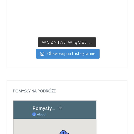
WCZYTAJ WIĘCEJ...
Obserwuj na Instagramie
POMYSŁY NA PODRÓŻE