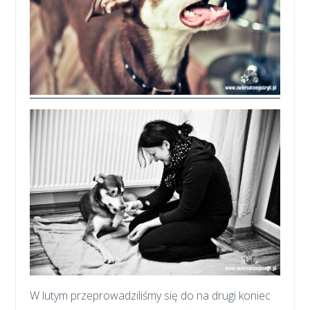
W lutym przeprowadziliśmy się do na drugi koniec