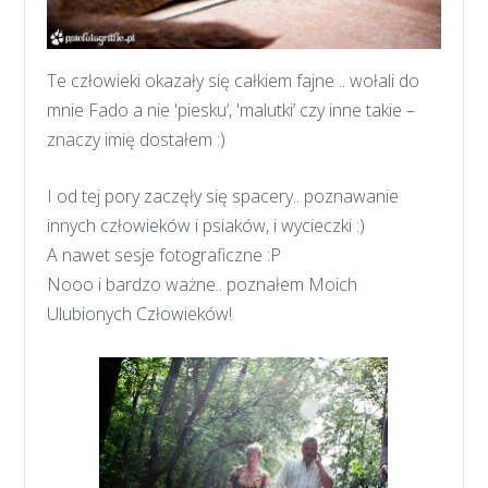
Te człowieki okazały się całkiem fajne .. wołali do
mnie Fado a nie 'piesku’, 'malutki’ czy inne takie –
znaczy imię dostałem :)
I od tej pory zaczęły się spacery.. poznawanie
innych człowieków i psiaków, i wycieczki :)
A nawet sesje fotograficzne :P
Nooo i bardzo ważne.. poznałem Moich
Ulubionych Człowieków!