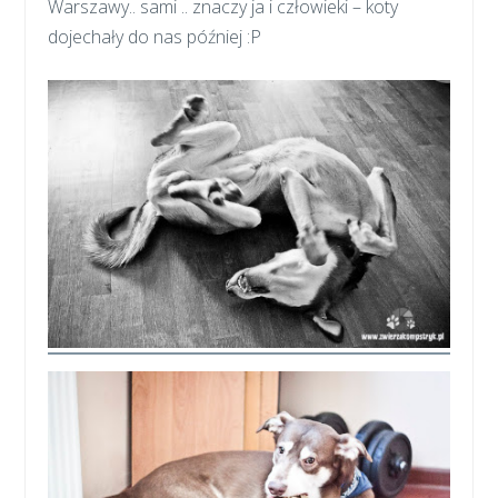
Warszawy.. sami .. znaczy ja i człowieki – koty
dojechały do nas później :P