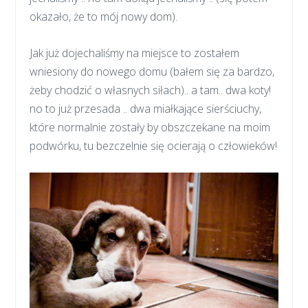
okazało, że to mój nowy dom).
Jak już dojechaliśmy na miejsce to zostałem
wniesiony do nowego domu (bałem się za bardzo,
żeby chodzić o własnych siłach).. a tam.. dwa koty!
no to już przesada .. dwa miałkające sierściuchy,
które normalnie zostały by obszczekane na moim
podwórku, tu bezczelnie się ocierają o człowieków!