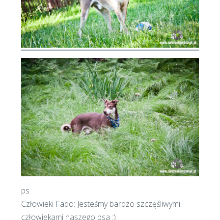
ps.
Człowieki Fado: Jesteśmy bardzo szczęśliwymi
człowiekami naszego psa :)