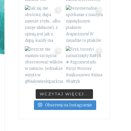
WCZYTAJ WIĘCEJ...
Obserwuj na Instagramie