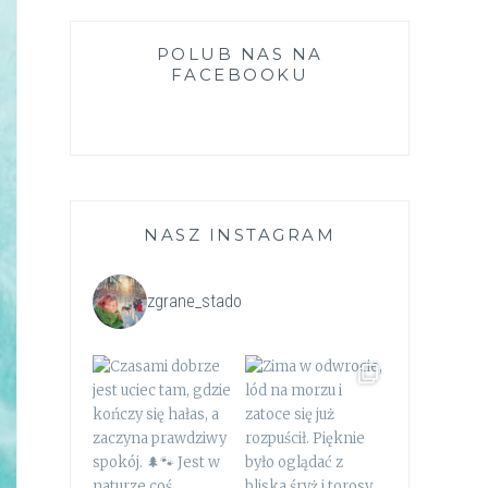
POLUB NAS NA
FACEBOOKU
NASZ INSTAGRAM
zgrane_stado