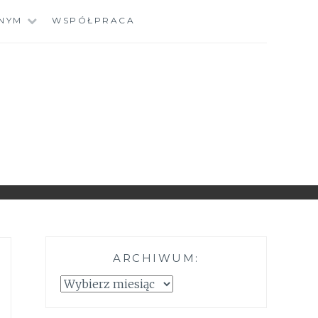
NYM
WSPÓŁPRACA
ARCHIWUM:
Archiwum: