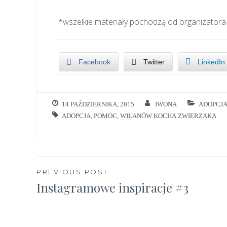
*wszelkie materiały pochodzą od organizatora
Facebook
Twitter
LinkedIn
14 PAŹDZIERNIKA, 2015
IWONA
ADOPCJ
ADOPCJA
,
POMOC
,
WILANÓW KOCHA ZWIERZAKA
Nawigacja
PREVIOUS POST
Instagramowe inspiracje #3
wpisu