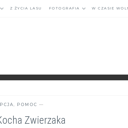
Z ŻYCIA LASU
FOTOGRAFIA
W CZASIE WOL
PCJA
,
POMOC
—
Kocha Zwierzaka