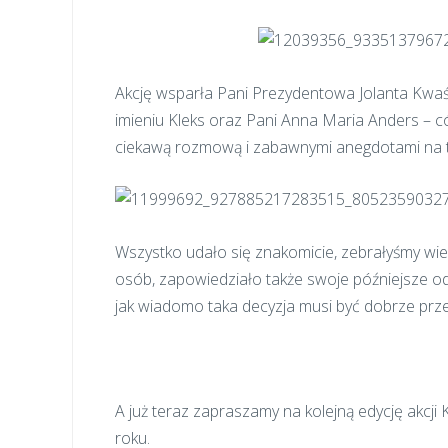
Akcję wsparła Pani Prezydentowa Jolanta Kwa
imieniu Kleks oraz Pani Anna Maria Anders – c
ciekawą rozmową i zabawnymi anegdotami na t
Wszystko udało się znakomicie, zebrałyśmy wiel
osób, zapowiedziało także swoje późniejsze od
jak wiadomo taka decyzja musi być dobrze prz
A już teraz zapraszamy na kolejną edycję akcji
roku.