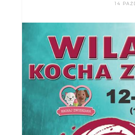
14 PAŹ