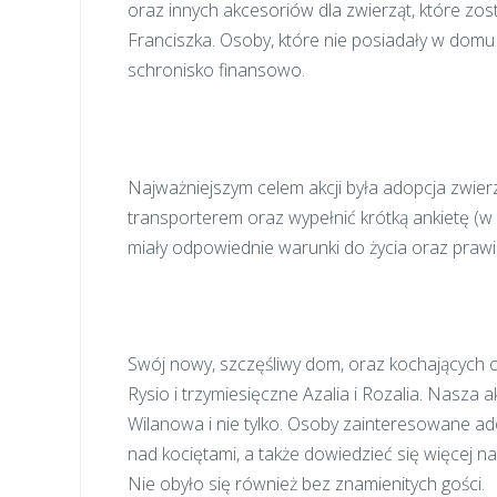
oraz innych akcesoriów dla zwierząt, które zo
Franciszka. Osoby, które nie posiadały w do
schronisko finansowo.
Najważniejszym celem akcji była adopcja zwierz
transporterem oraz wypełnić krótką ankietę (w 
miały odpowiednie warunki do życia oraz praw
Swój nowy, szczęśliwy dom, oraz kochających op
Rysio i trzymiesięczne Azalia i Rozalia. Nasz
Wilanowa i nie tylko. Osoby zainteresowane ad
nad kociętami, a także dowiedzieć się więcej n
Nie obyło się również bez znamienitych gości.