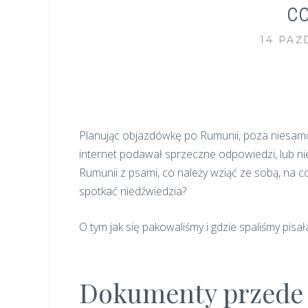
c
14 PAŹ
Planując objazdówkę po Rumunii, poza niesamow
internet podawał sprzeczne odpowiedzi, lub ni
Rumunii z psami, co należy wziąć ze sobą, na c
spotkać niedźwiedzia?
O tym jak się pakowaliśmy i gdzie spaliśmy pis
Dokumenty przede