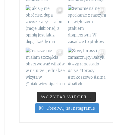
WCZYTAJ WIĘCEJ...
Obserwuj na Instagramie