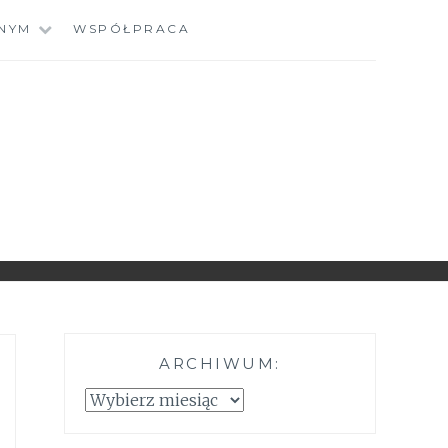
NYM
WSPÓŁPRACA
ARCHIWUM:
Archiwum: