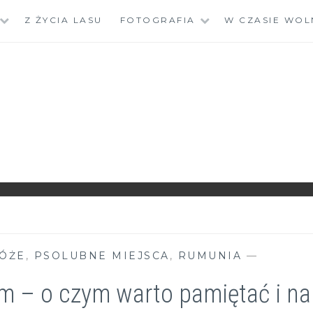
Z ŻYCIA LASU
FOTOGRAFIA
W CZASIE WOL
ÓŻE
,
PSOLUBNE MIEJSCA
,
RUMUNIA
—
m – o czym warto pamiętać i na