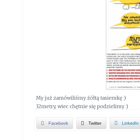
My już zamówiliśmy żółtą tasiemkę :)
32metry, wiec chętnie się podzielimy :)
Facebook
Twitter
LinkedIn