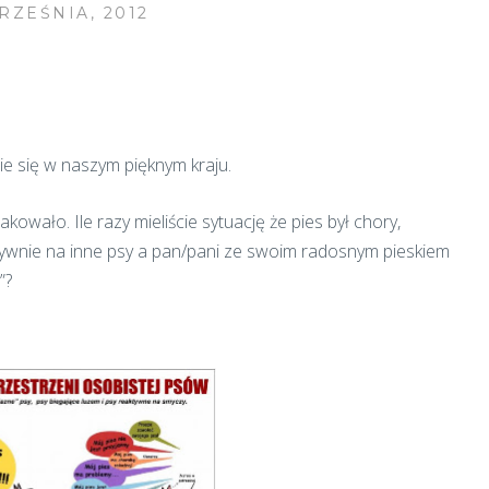
RZEŚNIA, 2012
ie się w naszym pięknym kraju.
owało. Ile razy mieliście sytuację że pies był chory,
sywnie na inne psy a pan/pani ze swoim radosnym pieskiem
”?