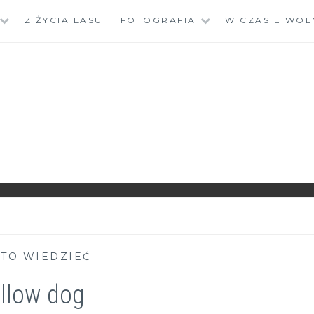
Z ŻYCIA LASU
FOTOGRAFIA
W CZASIE WOL
TO WIEDZIEĆ
—
llow dog