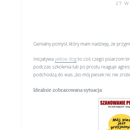
27 W
Genialny pomysł, który mam nadzieję, że przyjm
Inicjatywa
yellow dog
to coś czego psiarzom brak
podczas szkolenia lub po prostu reaguje agre
podchodzą do was „bo mój piesek nic nie zrobi
Idealnie zobrazowana sytuacja: