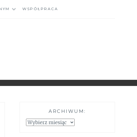
NYM
WSPÓŁPRACA
ARCHIWUM:
Archiwum: