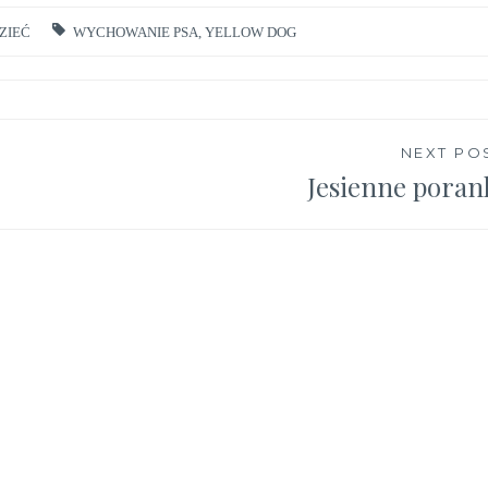
ZIEĆ
WYCHOWANIE PSA
,
YELLOW DOG
NEXT PO
Jesienne poran