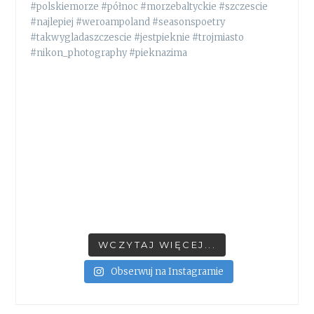
WCZYTAJ WIĘCEJ...
Obserwuj na Instagramie