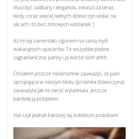
musi być zadbany i elegancki, zwłaszcza teraz,
kiedy coraz więcej ładnych dziewczyn widać na
ulicach i to bez zimowych wdzianek :)
Aż mi się zamerdało ogonem na samą myśl
wakacyjnych spacerów. Te wszystkie piękne
zagramaniczne panny i ja wśród nich! ahhh
Chciałem jeszcze nieskromnie zauważyć, że pani
sprzątająca w naszym bloku (przemiła dziewczyna)
zauważyła jak mi sierść wyładniała. Jeszcze
bardziej ją polubiłem.
Ha! czyli jednak bardziej się kobietom podobam!