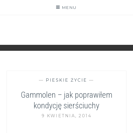
Skip
MENU
to
content
ZGRANESTADO.PL
FOTOGRAFICZNE ZAPISKI DNIA CODZIENNEGO
—
PIESKIE ŻYCIE
—
Gammolen – jak poprawiłem
kondycję sierściuchy
9 KWIETNIA, 2014