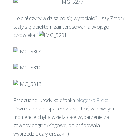
Helcia! czy ty widzisz co się wyrabiało? Uszy Zmorki
stały się obiektem zainteresowania twojego
człowieka :)
Przecudnej urody koleżanka
blogerka Flicka
również z nami spacerowała, choć w pewnym
momencie chyba wzięła całe wydarzenie za
zawody dogtrekkingowe, bo próbowała
wyprzedzić cały orszak :)