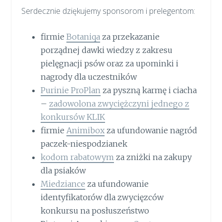
Serdecznie dziękujemy sponsorom i prelegentom:
firmie
Botaniqa
za przekazanie
porządnej dawki wiedzy z zakresu
pielęgnacji psów oraz za upominki i
nagrody dla uczestników
Purinie ProPlan
za pyszną karmę i ciacha
–
zadowolona zwyciężczyni jednego z
konkursów KLIK
firmie
Animibox
za ufundowanie nagród
paczek-niespodzianek
kodom rabatowym
za zniżki na zakupy
dla psiaków
Miedziance
za ufundowanie
identyfikatorów dla zwycięzców
konkursu na posłuszeństwo