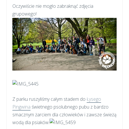
Oczywiście nie mogło zabraknąć zdjęcia
grupowego!
Z parku ruszyliśmy całym stadem do
Łysego
Pingwina
świetnego psolubnego pubu z bardzo
smacznym żarciem dla człowieków i zawsze świeżą
wodą dla psiaków.