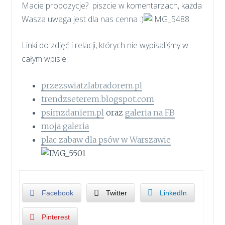
Macie propozycje? piszcie w komentarzach, każda
Wasza uwaga jest dla nas cenna :)
Linki do zdjęć i relacji, których nie wypisaliśmy w
całym wpisie:
przezswiatzlabradorem.pl
trendzseterem.blogspot.com
psimzdaniem.pl
oraz
galeria na FB
moja galeria
plac zabaw dla psów w Warszawie
Facebook
Twitter
LinkedIn
Pinterest