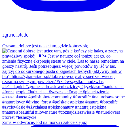
zgrane_stado
Czasami dobrze jest uciec tam, gdzie kończy się
Zima w odwrocie, lód na morzu i zatoce się już