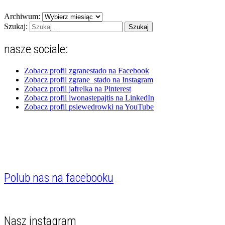
Archiwum:
Szukaj:
nasze sociale:
Zobacz profil zgranestado na Facebook
Zobacz profil zgrane_stado na Instagram
Zobacz profil jafrelka na Pinterest
Zobacz profil iwonastepajtis na LinkedIn
Zobacz profil psiewedrowki na YouTube
Polub nas na facebooku
Nasz instagram