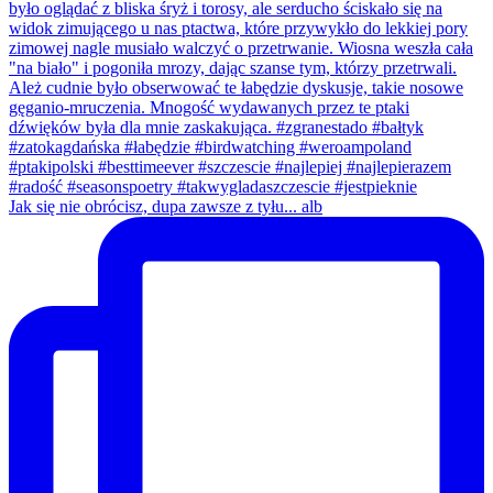
Jak się nie obrócisz, dupa zawsze z tyłu... alb