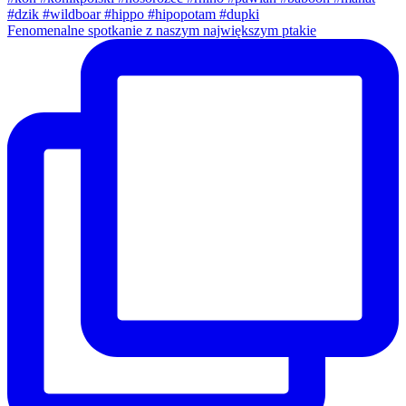
Fenomenalne spotkanie z naszym największym ptakie