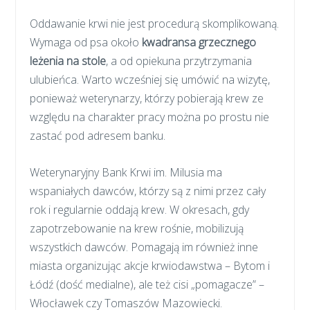
Oddawanie krwi nie jest procedurą skomplikowaną.
Wymaga od psa około
kwadransa grzecznego
leżenia na stole
, a od opiekuna przytrzymania
ulubieńca. Warto wcześniej się umówić na wizytę,
ponieważ weterynarzy, którzy pobierają krew ze
względu na charakter pracy można po prostu nie
zastać pod adresem banku.
Weterynaryjny Bank Krwi im. Milusia ma
wspaniałych dawców, którzy są z nimi przez cały
rok i regularnie oddają krew. W okresach, gdy
zapotrzebowanie na krew rośnie, mobilizują
wszystkich dawców. Pomagają im również inne
miasta organizując akcje krwiodawstwa – Bytom i
Łódź (dość medialne), ale też cisi „pomagacze” –
Włocławek czy Tomaszów Mazowiecki.