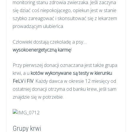
monitoring stanu zdrowia zwierzaka. Jeśli zaczyna
się dziać coś niepokojącego, opiekun jest w stanie
szybko zareagować i skonsultować się z lekarzem
prowadzącym ulubieńca.
Człowieki dostają czekoladę a psy…
wysokoenergetyczną karmę
!
Przy pierwszej donacji oznaczana jest także grupa
krwi, a u
kotów wykonywane są testy w kierunku
FeLV i FIV
. Każdy dawca w okresie 12 miesięcy od
ostatniej donacji otrzyma od banku krew, jeśli sam
znajdzie się w potrzebie.
Grupy krwi