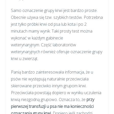
Samo oznaczenie grupy krwi jest bardzo proste.
Obecnie używa się tzw. szybkich testów. Potrzebna
jest tylko próbki krwi od psa lub kota i po 2
minutach mamy wynik. Taki prosty test można
wykonać w każdym gabinecie
weterynaryjnym.
Część laboratoriów
weterynaryjnych również oferuje oznaczenie grupy
krwi u zwierząt.
Panią bardzo zainteresowała informacja, że u
psów nie występują naturalnie przeciwciała
skierowane przeciwko innym grupom krwi.
Przeciwciała powstają dopiero w wyniku uczulenia
krwią niezgodną grupowo. Oznacza to, że
p
rzy
pierwszej transfuzji u psa nie ma konieczności
oznaczania grupy krwi
. Dopiero jeśli zachodzi