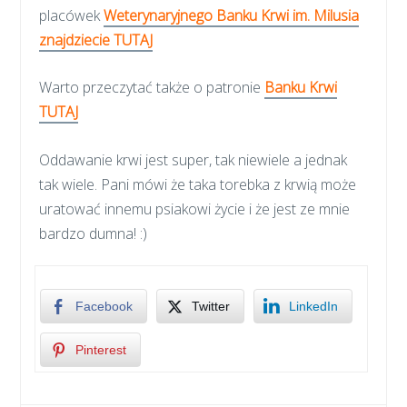
placówek
Weterynaryjnego Banku Krwi im. Milusia
znajdziecie TUTAJ
Warto przeczytać także o patronie
Banku Krwi
TUTAJ
Oddawanie krwi jest super, tak niewiele a jednak
tak wiele. Pani mówi że taka torebka z krwią może
uratować innemu psiakowi życie i że jest ze mnie
bardzo dumna! :)
Facebook
Twitter
LinkedIn
Pinterest