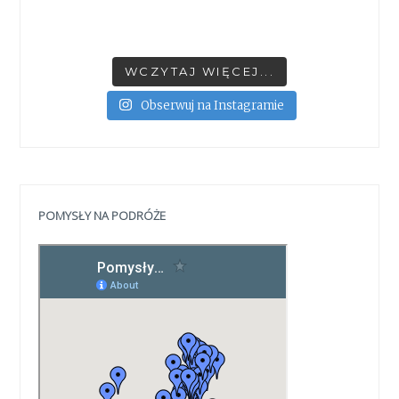
WCZYTAJ WIĘCEJ...
Obserwuj na Instagramie
POMYSŁY NA PODRÓŻE