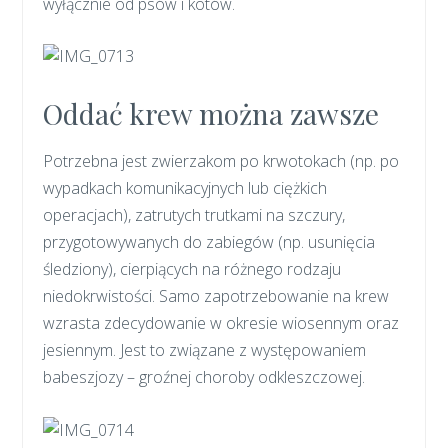
wyłącznie od psów i kotów.
Oddać krew można zawsze
Potrzebna jest zwierzakom po krwotokach (np. po
wypadkach komunikacyjnych lub ciężkich
operacjach), zatrutych trutkami na szczury,
przygotowywanych do zabiegów (np. usunięcia
śledziony), cierpiących na różnego rodzaju
niedokrwistości. Samo zapotrzebowanie na krew
wzrasta zdecydowanie w okresie wiosennym oraz
jesiennym. Jest to związane z występowaniem
babeszjozy – groźnej choroby odkleszczowej.