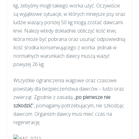
kg, żebyśmy mogli takiego worka użyć. Oczywiście
są wyjątkowe sytuacje, w których mniejsze psy oraz
ludzie ważący poniżej 50 kg mogą zostać dawcami
krwi. Należy wtedy dokładnie obliczyć ilość krwi,
która może być pobrana oraz usunąć odpowiednią
ilość środka konserwującego z worka. Jednak w
normalnych warunkach dawcy muszą ważyć
powyżej 26 kg.
Wszystkie ograniczenia wagowe oraz czasowe
powstały dla bezpieczeństwa dawców – ludzi oraz
zwierząt. Zgodnie z zasadą „
po pierwsze nie
szkodzić
”, pomagamy potrzebującym, nie szkodząc
dawcom. Organizm dawcy musi mieć czas na
regenerację.