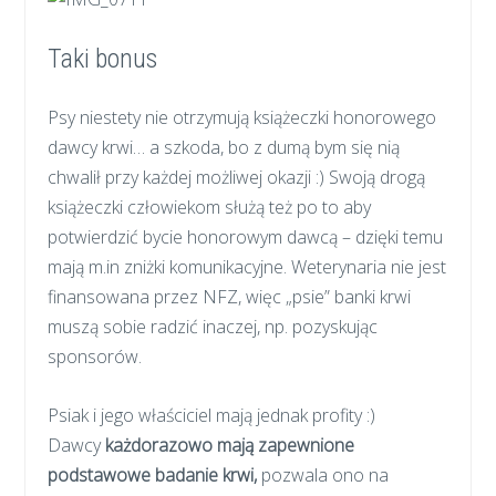
Taki bonus
Psy niestety nie otrzymują książeczki honorowego
dawcy krwi… a szkoda, bo z dumą bym się nią
chwalił przy każdej możliwej okazji :) Swoją drogą
książeczki człowiekom służą też po to aby
potwierdzić bycie honorowym dawcą – dzięki temu
mają m.in zniżki komunikacyjne. Weterynaria nie jest
finansowana przez NFZ, więc „psie” banki krwi
muszą sobie radzić inaczej, np. pozyskując
sponsorów.
Psiak i jego właściciel mają jednak profity :)
Dawcy
każdorazowo mają zapewnione
podstawowe badanie krwi,
pozwala ono na