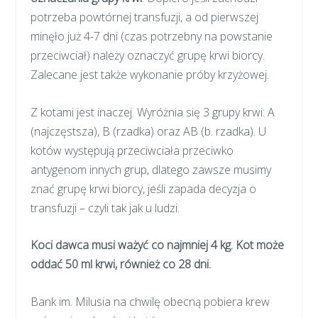
potrzeba powtórnej transfuzji, a od pierwszej
minęło już 4-7 dni (czas potrzebny na powstanie
przeciwciał) należy oznaczyć grupę krwi biorcy.
Zalecane jest także wykonanie próby krzyżowej.
Z kotami jest inaczej. Wyróżnia się 3 grupy krwi: A
(najczęstsza), B (rzadka) oraz AB (b. rzadka). U
kotów występują przeciwciała przeciwko
antygenom innych grup, dlatego zawsze musimy
znać grupę krwi biorcy, jeśli zapada decyzja o
transfuzji – czyli tak jak u ludzi.
Koci dawca musi ważyć co najmniej 4 kg. Kot może
oddać 50 ml krwi, również co 28 dni.
Bank im. Milusia na chwilę obecną pobiera krew