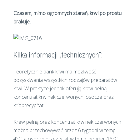
Czasem, mimo ogromnych starań, krwi po prostu
brakuje.
Kilka informacji „technicznych”:
Teoretycznie bank krwi ma możliwość
pozyskiwania wszystkich rodzajów preparatów
krwi. W praktyce jednak oferują krew pełną,
koncentrat krwinek czerwonych, osocze oraz
krioprecypitat.
Krew pełną oraz koncentrat krwinek czerwonych
można przechowywać przez 6 tygodni w temp.
4°C, a osocze przez 5 lat w temp. poniżej -18°C.