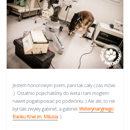
Jestem honorowym psem, pani tak cały czas mówi
:) Ostatnio pojechaliśmy do weta i tam mogłem
nawet pogalopować po podwórku :) Ale ale, to nie
był taki zwykły gabinet, a gabinet
Weterynaryjnego
Banku Krwi im. Milusia
:)