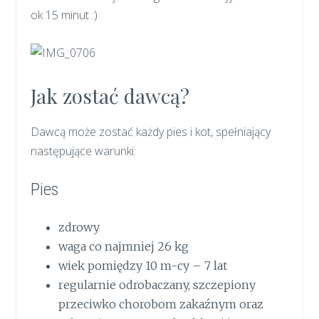
ok 15 minut :)
Jak zostać dawcą?
Dawcą może zostać każdy pies i kot, spełniający
następujące warunki:
Pies
zdrowy
waga co najmniej 26 kg
wiek pomiędzy 10 m-cy – 7 lat
regularnie odrobaczany, szczepiony
przeciwko chorobom zakaźnym oraz