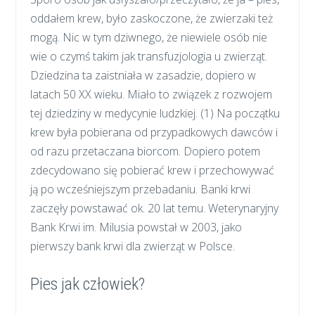
oddałem krew, było zaskoczone, że zwierzaki też
mogą. Nic w tym dziwnego, że niewiele osób nie
wie o czymś takim jak transfuzjologia u zwierząt.
Dziedzina ta zaistniała w zasadzie, dopiero w
latach 50 XX wieku. Miało to związek z rozwojem
tej dziedziny w medycynie ludzkiej. (1) Na początku
krew była pobierana od przypadkowych dawców i
od razu przetaczana biorcom. Dopiero potem
zdecydowano się pobierać krew i przechowywać
ją po wcześniejszym przebadaniu. Banki krwi
zaczęły powstawać ok. 20 lat temu. Weterynaryjny
Bank Krwi im. Milusia powstał w 2003, jako
pierwszy bank krwi dla zwierząt w Polsce.
Pies jak człowiek?