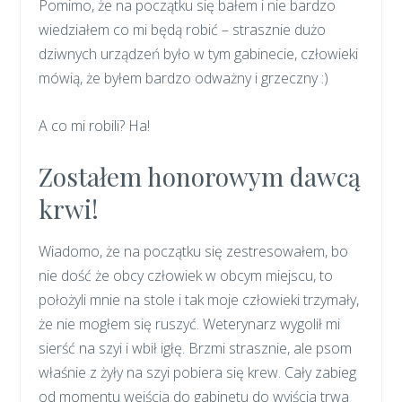
Pomimo, że na początku się bałem i nie bardzo
wiedziałem co mi będą robić – strasznie dużo
dziwnych urządzeń było w tym gabinecie, człowieki
mówią, że byłem bardzo odważny i grzeczny :)
A co mi robili? Ha!
Zostałem honorowym dawcą
krwi!
Wiadomo, że na początku się zestresowałem, bo
nie dość że obcy człowiek w obcym miejscu, to
położyli mnie na stole i tak moje człowieki trzymały,
że nie mogłem się ruszyć. Weterynarz wygolił mi
sierść na szyi i wbił igłę. Brzmi strasznie, ale psom
właśnie z żyły na szyi pobiera się krew. Cały zabieg
od momentu wejścia do gabinetu do wyjścia trwa