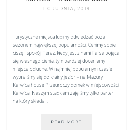
1 GRUDNIA, 2019
Turystyczne miejsca lubimy odwiedzać poza
sezonem największej popularności. Cenimy sobie
ciszę i spokój. Teraz, kiedy jest z nami Farsa bojąca
się własnego cienia, tym bardziej doceniamy
miejsca odludne. W najmniej popularnym czasie
wybraliśmy się do krainy jezior – na Mazury.
Karwica house Przeuroczy domek w miejscowości
Karwica. Naszym stadkiem zajęliśmy tylko parter,
na który składa…
KARWICA
READ MORE
–