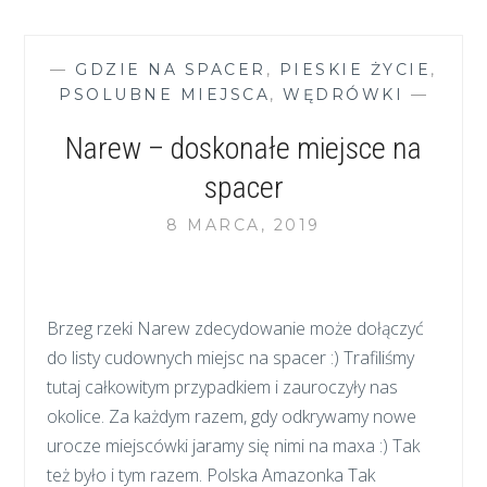
MAZURSKA
CISZA
—
GDZIE NA SPACER
,
PIESKIE ŻYCIE
,
PSOLUBNE MIEJSCA
,
WĘDRÓWKI
—
Narew – doskonałe miejsce na
spacer
8 MARCA, 2019
Brzeg rzeki Narew zdecydowanie może dołączyć
do listy cudownych miejsc na spacer :) Trafiliśmy
tutaj całkowitym przypadkiem i zauroczyły nas
okolice. Za każdym razem, gdy odkrywamy nowe
urocze miejscówki jaramy się nimi na maxa :) Tak
też było i tym razem. Polska Amazonka Tak