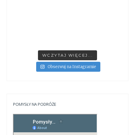
WCZYTAJ WIĘCEJ...
Obserwuj na Instagramie
POMYSŁY NA PODRÓŻE