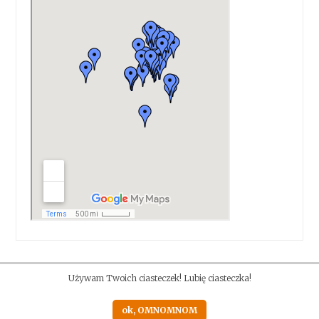
Używam Twoich ciasteczek! Lubię ciasteczka!
ok, OMNOMNOM