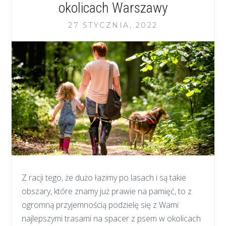
okolicach Warszawy
27 STYCZNIA, 2022
Z racji tego, że dużo łazimy po lasach i są takie
obszary, które znamy już prawie na pamięć, to z
ogromną przyjemnością podzielę się z Wami
najlepszymi trasami na spacer z psem w okolicach