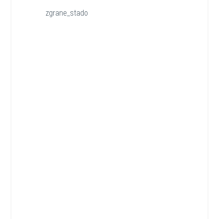
zgrane_stado