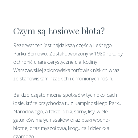
Czym są Łosiowe błota?
Rezerwat ten jest najdzikszą częścią Leśnego
Parku Bemowo. Został utworzony w 1980 roku by
ochronić charakterystyczne dla Kotliny
Warszawskiej zbiorowiska torfowisk niskich wraz
ze stanowiskami rzadkich i chronionych roślin.
Bardzo często można spotkać w tych okolicach
łosie, które przychodzą tu z Kampinoskiego Parku
Narodowego, a także: dziki, sarny, lisy, wiele
gatunków małych ssaków oraz ptaki wodno-
błotne, oraz myszołowa, krogulca i dzięcioła
czarnego.