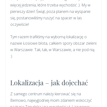
więcej jedzenia, które trzeba wychodzić ;). My w
pierwszy dzień Świąt, poza planem na wyspanie
się, postanowiliśmy ruszyć na spacer w las
oczywiście!
Tym razem trafiliśmy na wyborną lokalizację o
nazwie Łosiowe błota, całkiem spory obszar zieleni
w Warszawie. Tak, tak, w Warszawie, a nie pod nią
:)
Lokalizacja – jak dojechać
Z samego centrum należy kierować się na
Bemowo, najwygodniej moim zdaniem wskoczyć
na trasę Toruńską i na wysokości ul. Lazurowej