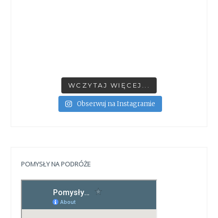
WCZYTAJ WIĘCEJ...
Obserwuj na Instagramie
POMYSŁY NA PODRÓŻE