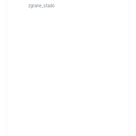
zgrane_stado