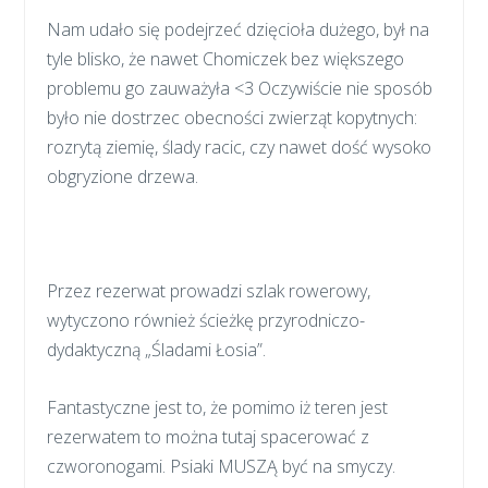
Nam udało się podejrzeć dzięcioła dużego, był na
tyle blisko, że nawet Chomiczek bez większego
problemu go zauważyła <3 Oczywiście nie sposób
było nie dostrzec obecności zwierząt kopytnych:
rozrytą ziemię, ślady racic, czy nawet dość wysoko
obgryzione drzewa.
Przez rezerwat prowadzi szlak rowerowy,
wytyczono również ścieżkę przyrodniczo-
dydaktyczną „Śladami Łosia”.
Fantastyczne jest to, że pomimo iż teren jest
rezerwatem to można tutaj spacerować z
czworonogami. Psiaki MUSZĄ być na smyczy.