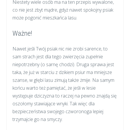
Niestety wiele osób ma na ten przepis wywalone,
co nie jest zbyt mądre, gdyż nawet spokojny psiak
może pogonić mieszkańca lasu.
Ważne!
Nawet jeśli Twój psiak nic nie zrobi sarence, to
sam strach jest dla tego zwierzęcia zupełnie
niepotrzebny (o sarnę chodzi). Druga sprawa jest
taka, że już w starciu z dzikiem psiur ma mniejsze
szanse, w głębi lasu zimują także żmije. Na samym
końcu warto też pamiętać, że jeśli w lesie
występuje dziczyzna to raczej na pewno znajdą się
oszołomy stawiające wnyki. Tak więc dla
bezpieczeństwa swojego czworonoga lepiej
trzymajcie go na smyczy.