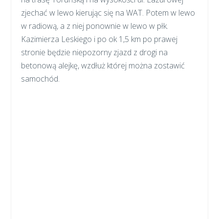
zjechać w lewo kierując się na WAT. Potem w lewo
w radiową, a z niej ponownie w lewo w płk.
Kazimierza Leskiego i po ok 1,5 km po prawej
stronie będzie niepozorny zjazd z drogi na
betonową alejkę, wzdłuż której można zostawić
samochód.