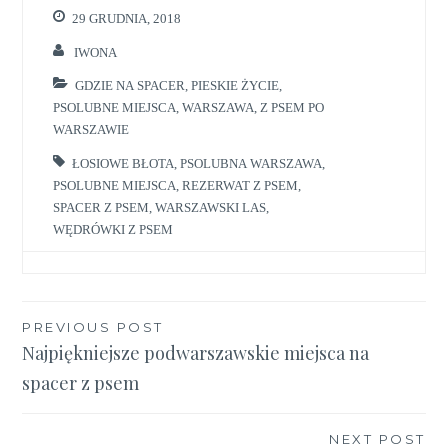
29 GRUDNIA, 2018
IWONA
GDZIE NA SPACER
,
PIESKIE ŻYCIE
,
PSOLUBNE MIEJSCA
,
WARSZAWA
,
Z PSEM PO
WARSZAWIE
ŁOSIOWE BŁOTA
,
PSOLUBNA WARSZAWA
,
PSOLUBNE MIEJSCA
,
REZERWAT Z PSEM
,
SPACER Z PSEM
,
WARSZAWSKI LAS
,
WĘDRÓWKI Z PSEM
Nawigacja
PREVIOUS POST
Najpiękniejsze podwarszawskie miejsca na
wpisu
spacer z psem
NEXT POST