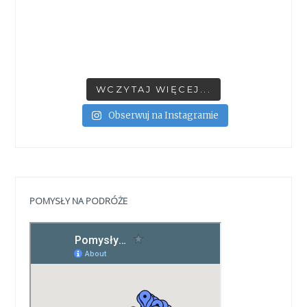
WCZYTAJ WIĘCEJ...
Obserwuj na Instagramie
POMYSŁY NA PODRÓŻE