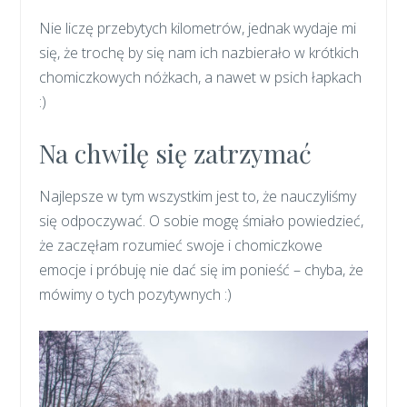
Nie liczę przebytych kilometrów, jednak wydaje mi
się, że trochę by się nam ich nazbierało w krótkich
chomiczkowych nóżkach, a nawet w psich łapkach
:)
Na chwilę się zatrzymać
Najlepsze w tym wszystkim jest to, że nauczyliśmy
się odpoczywać. O sobie mogę śmiało powiedzieć,
że zaczęłam rozumieć swoje i chomiczkowe
emocje i próbuję nie dać się im ponieść – chyba, że
mówimy o tych pozytywnych :)