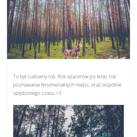
To był cudowny rok. Rok spacerów po lesie, rok
poznawania fenomenalnych miejsc, oraz wspólnie
spędzonego czasu <3