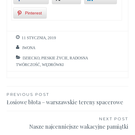
Pinterest
11 STYCZNIA, 2019
IWONA
DZIECKO
,
PIESKIE ŻYCIE
,
RADOSNA
TWÓRCZOŚĆ
,
WĘDRÓWKI
Nawigacja
PREVIOUS POST
Łosiowe błota – warszawskie tereny spacerowe
wpisu
NEXT POST
Nasze najcenniejsze wakacyjne pamiątki