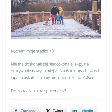
Kocham moje stadko <3
Nie ma doskonalszej niedoskonałej ekipy na
odkrywanie nowych miejsc. Na 6ciu nogach i 4rech
łapach uskuteczniamy mikropodróże po Polsce.
Do zobaczenia na spacerze <3
Facebook
Twitter
LinkedIn