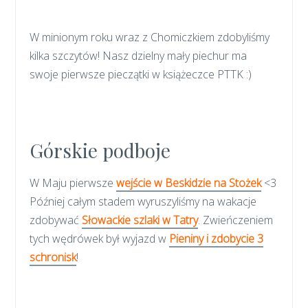
W minionym roku wraz z Chomiczkiem zdobyliśmy
kilka szczytów! Nasz dzielny mały piechur ma
swoje pierwsze pieczątki w książeczce PTTK :)
Górskie podboje
W Maju pierwsze
wejście w Beskidzie na Stożek
<3
Później całym stadem wyruszyliśmy na wakacje
zdobywać
Słowackie szlaki w Tatry
. Zwieńczeniem
tych wędrówek był wyjazd w
Pieniny i zdobycie 3
schronisk
!