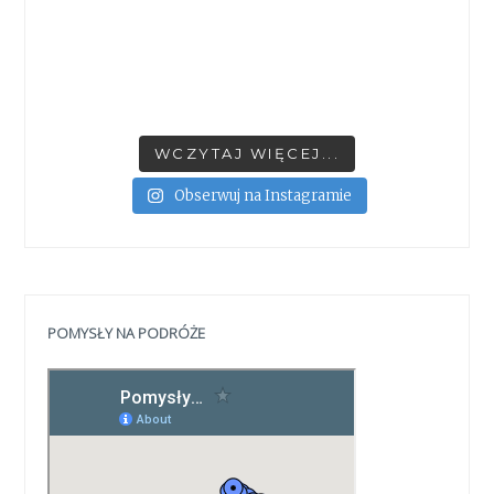
WCZYTAJ WIĘCEJ...
Obserwuj na Instagramie
POMYSŁY NA PODRÓŻE