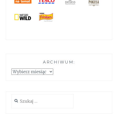
ARCHIWUM:
Archiwum:
Szukaj: