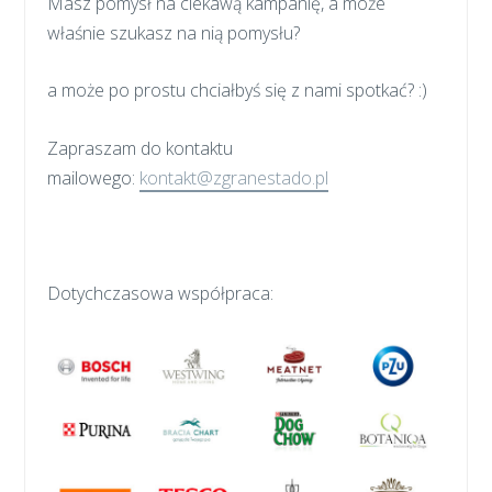
Masz pomysł na ciekawą kampanię, a może
właśnie szukasz na nią pomysłu?
a może po prostu chciałbyś się z nami spotkać? :)
Zapraszam do kontaktu
mailowego:
kontakt@zgranestado.pl
Dotychczasowa współpraca: