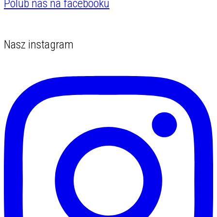
Polub nas na facebooku
Nasz instagram