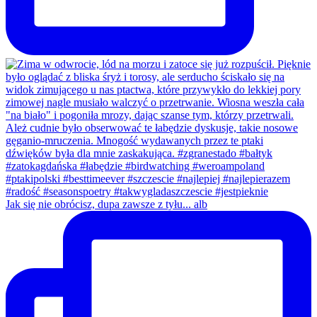
Jak się nie obrócisz, dupa zawsze z tyłu... alb