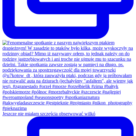
Jeszcze nie miałam szczęścia obserwować wilkó