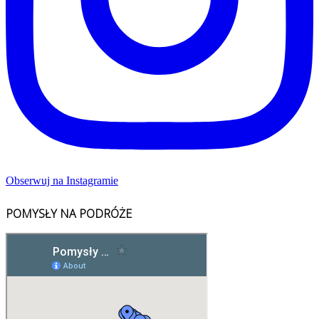
Obserwuj na Instagramie
POMYSŁY NA PODRÓŻE