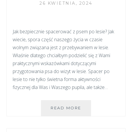
26 KWIETNIA, 2024
NAJMŁODSZYCH
Jak bezpiecznie spacerować z psem po lesie? Jak
wiecie, spora część naszego życia w czasie
wolnym związana jest z przebywaniem w lesie.
Właśnie dlatego chciałbym podzielić się z Wami
praktycznymi wskazówkami dotyczącymi
przygotowania psa do wizyt w lesie. Spacer po
lesie to nie tylko świetna forma aktywności
fizycznej dla Was i Waszego pupila, ale także…
BEZPIECZNY
READ MORE
SPACER
Z
PSEM