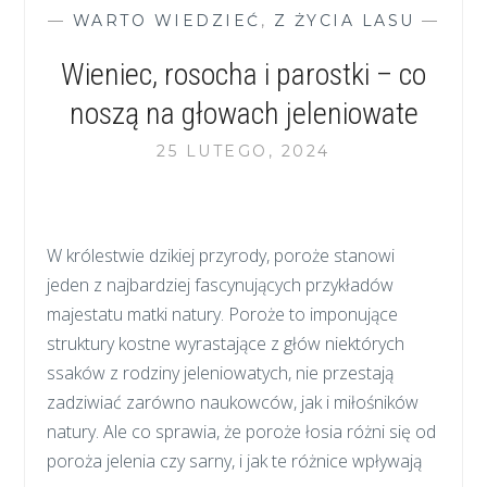
W
—
WARTO WIEDZIEĆ
,
Z ŻYCIA LASU
—
LESIE
Wieniec, rosocha i parostki – co
noszą na głowach jeleniowate
25 LUTEGO, 2024
W królestwie dzikiej przyrody, poroże stanowi
jeden z najbardziej fascynujących przykładów
majestatu matki natury. Poroże to imponujące
struktury kostne wyrastające z głów niektórych
ssaków z rodziny jeleniowatych, nie przestają
zadziwiać zarówno naukowców, jak i miłośników
natury. Ale co sprawia, że poroże łosia różni się od
poroża jelenia czy sarny, i jak te różnice wpływają