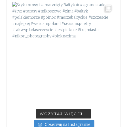
WCZYTAJ WIĘCEJ...
Obserwuj na Instagramie