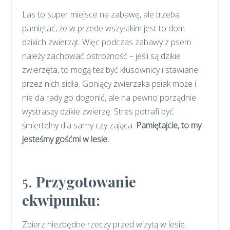
Las to super miejsce na zabawę, ale trzeba
pamiętać, że w przede wszystkim jest to dom
dzikich zwierząt. Więc podczas zabawy z psem
należy zachować ostrożność – jeśli są dzikie
zwierzęta, to mogą też być kłusownicy i stawiane
przez nich sidła. Goniący zwierzaka psiak może i
nie da rady go dogonić, ale na pewno porządnie
wystraszy dzikie zwierzę. Stres potrafi być
śmiertelny dla sarny czy zająca.
Pamiętajcie, to my
jesteśmy gośćmi w lesie.
5.
Przygotowanie
ekwipunku:
Zbierz niezbędne rzeczy przed wizytą w lesie.