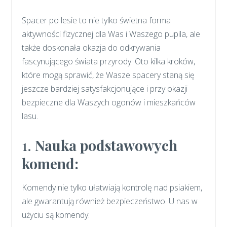
Spacer po lesie to nie tylko świetna forma
aktywności fizycznej dla Was i Waszego pupila, ale
także doskonała okazja do odkrywania
fascynującego świata przyrody. Oto kilka kroków,
które mogą sprawić, że Wasze spacery staną się
jeszcze bardziej satysfakcjonujące i przy okazji
bezpieczne dla Waszych ogonów i mieszkańców
lasu.
1.
Nauka podstawowych
komend:
Komendy nie tylko ułatwiają kontrolę nad psiakiem,
ale gwarantują również bezpieczeństwo. U nas w
użyciu są komendy: