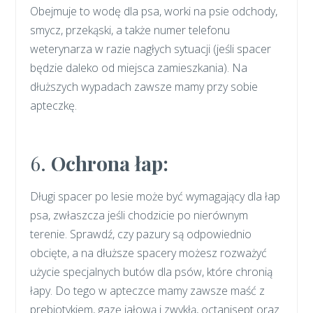
Obejmuje to wodę dla psa, worki na psie odchody,
smycz, przekąski, a także numer telefonu
weterynarza w razie nagłych sytuacji (jeśli spacer
będzie daleko od miejsca zamieszkania). Na
dłuższych wypadach zawsze mamy przy sobie
apteczkę.
6.
Ochrona łap:
Długi spacer po lesie może być wymagający dla łap
psa, zwłaszcza jeśli chodzicie po nierównym
terenie. Sprawdź, czy pazury są odpowiednio
obcięte, a na dłuższe spacery możesz rozważyć
użycie specjalnych butów dla psów, które chronią
łapy. Do tego w apteczce mamy zawsze maść z
prebiotykiem, gazę jałową i zwykłą, octanisept oraz