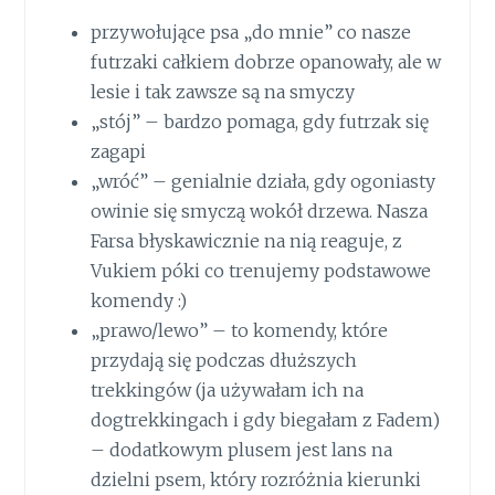
przywołujące psa „do mnie” co nasze
futrzaki całkiem dobrze opanowały, ale w
lesie i tak zawsze są na smyczy
„stój” – bardzo pomaga, gdy futrzak się
zagapi
„wróć” – genialnie działa, gdy ogoniasty
owinie się smyczą wokół drzewa. Nasza
Farsa błyskawicznie na nią reaguje, z
Vukiem póki co trenujemy podstawowe
komendy :)
„prawo/lewo” – to komendy, które
przydają się podczas dłuższych
trekkingów (ja używałam ich na
dogtrekkingach i gdy biegałam z Fadem)
– dodatkowym plusem jest lans na
dzielni psem, który rozróżnia kierunki