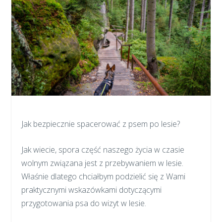
Jak bezpiecznie spacerować z psem po lesie?
Jak wiecie, spora część naszego życia w czasie
wolnym związana jest z przebywaniem w lesie.
Właśnie dlatego chciałbym podzielić się z Wami
praktycznymi wskazówkami dotyczącymi
przygotowania psa do wizyt w lesie.