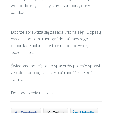
wodoodporny – elastyczny – samoprzylepny
bandaż.
Dobrze sprawdza się zasada „nic na siłę”. Dopasuj
dystans, poziom trudności do najsłabszego
osobnika. Zaplanuj postoje na odpoczynek,
jedzenie i picie.
Świadome podejście do spacerów po lesie sprawi,
że całe stado będzie czerpać radość z bliskości
natury.
Do zobaczenia na szlaku!
Facebook
Twitter
LinkedIn