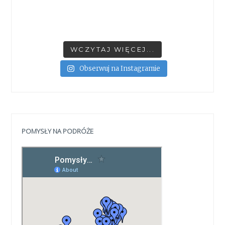
WCZYTAJ WIĘCEJ...
Obserwuj na Instagramie
POMYSŁY NA PODRÓŻE