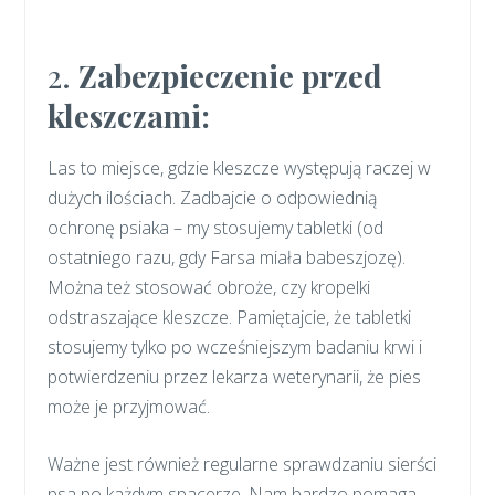
2.
Zabezpieczenie przed
kleszczami:
Las to miejsce, gdzie kleszcze występują raczej w
dużych ilościach. Zadbajcie o odpowiednią
ochronę psiaka – my stosujemy tabletki (od
ostatniego razu, gdy Farsa miała babeszjozę).
Można też stosować obroże, czy kropelki
odstraszające kleszcze. Pamiętajcie, że tabletki
stosujemy tylko po wcześniejszym badaniu krwi i
potwierdzeniu przez lekarza weterynarii, że pies
może je przyjmować.
Ważne jest również regularne sprawdzaniu sierści
psa po każdym spacerze. Nam bardzo pomaga