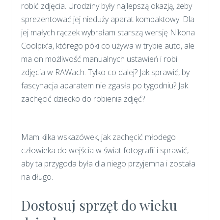
robić zdjęcia. Urodziny były najlepszą okazją, żeby
sprezentować jej nieduży aparat kompaktowy. Dla
jej małych rączek wybrałam starszą wersję Nikona
Coolpix’a, którego póki co używa w trybie auto, ale
ma on możliwość manualnych ustawień i robi
zdjęcia w RAWach. Tylko co dalej? Jak sprawić, by
fascynacja aparatem nie zgasła po tygodniu? Jak
zachęcić dziecko do robienia zdjęć?
Mam kilka wskazówek, jak zachęcić młodego
człowieka do wejścia w świat fotografii i sprawić,
aby ta przygoda była dla niego przyjemna i została
na długo.
Dostosuj sprzęt do wieku