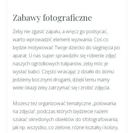
Zabawy fotograficzne
Żeby nie zgasić zapału, a wręcz go podsycać,
warto wprowadzić element wyzwania. Coś co
będzie motywować Twoje dziecko do sięgnięcia po
aparat. U nas super sprawdziło się robienie zdjęć
naszych ogródkowych tulipanów, żeby móc je
wysłać babci. Często wracając z działki do domu
jedziemy bocznymi drogami, dzięki temu mamy
wiele okazji żeby zatrzymać się i zrobić zdjęcia.
Możesz też organizować tematyczne „polowania
na zdjęcia”, podczas których będziecie razem
szukać określonych obiektów do sfotografowania,
jak np. wszystko, co zielone, różne kształty i kolory,