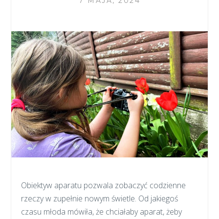
7 MAJA, 2024
Obiektyw aparatu pozwala zobaczyć codzienne
rzeczy w zupełnie nowym świetle. Od jakiegoś
czasu młoda mówiła, że chciałaby aparat, żeby