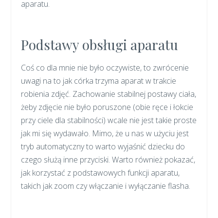
aparatu.
Podstawy obsługi aparatu
Coś co dla mnie nie było oczywiste, to zwrócenie
uwagi na to jak córka trzyma aparat w trakcie
robienia zdjęć. Zachowanie stabilnej postawy ciała,
żeby zdjęcie nie było poruszone (obie ręce i łokcie
przy ciele dla stabilności) wcale nie jest takie proste
jak mi się wydawało. Mimo, że u nas w użyciu jest
tryb automatyczny to warto wyjaśnić dziecku do
czego służą inne przyciski. Warto również pokazać,
jak korzystać z podstawowych funkcji aparatu,
takich jak zoom czy włączanie i wyłączanie flasha.