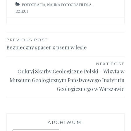
FOTOGRAFIA
,
NAUKA FOTOGRAFII DLA
DZIECI
Nawigacja
PREVIOUS POST
Bezpieczny spacer z psem w lesie
wpisu
NEXT POST
Odkryj Skarby Geologiczne Polski – Wizyta w
Muzeum Geologicznym Państwowego Instytutu
Geologicznego w Warszawie
ARCHIWUM: