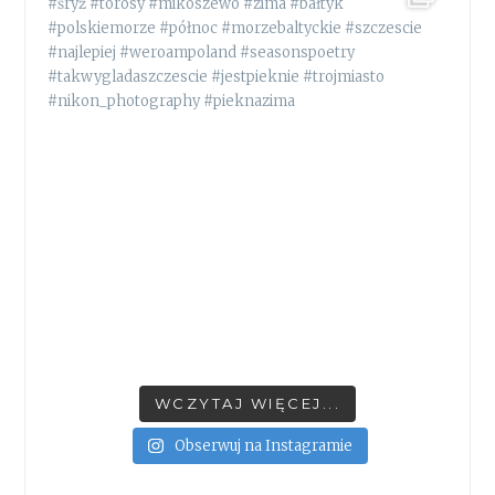
WCZYTAJ WIĘCEJ...
Obserwuj na Instagramie