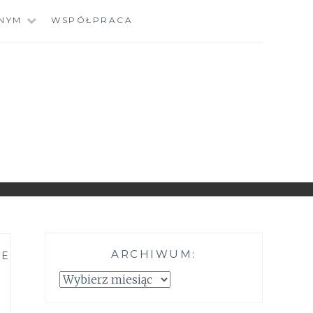
NYM
WSPÓŁPRACA
ARCHIWUM:
NE
Archiwum: