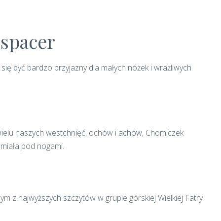
 spacer
ię być bardzo przyjazny dla małych nóżek i wrażliwych
 wielu naszych westchnięć, ochów i achów, Chomiczek
 miała pod nogami.
ym z najwyższych szczytów w grupie górskiej Wielkiej Fatry