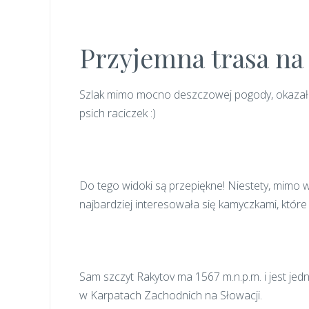
Przyjemna trasa na
Szlak mimo mocno deszczowej pogody, okazał s
psich raciczek :)
Do tego widoki są przepiękne! Niestety, mimo
najbardziej interesowała się kamyczkami, które
Sam szczyt Rakytov ma 1567 m.n.p.m. i jest jedn
w Karpatach Zachodnich na Słowacji.