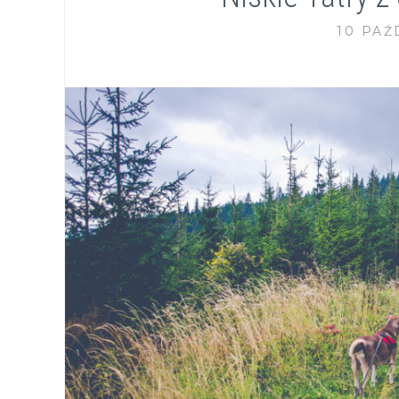
10 PAŹ