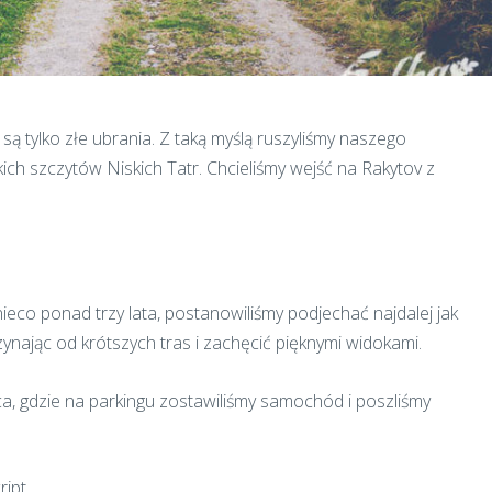
są tylko złe ubrania. Z taką myślą ruszyliśmy naszego
ch szczytów Niskich Tatr. Chcieliśmy wejść na Rakytov z
eco ponad trzy lata, postanowiliśmy podjechać najdalej jak
zynając od krótszych tras i zachęcić pięknymi widokami.
a, gdzie na parkingu zostawiliśmy samochód i poszliśmy
ipt.